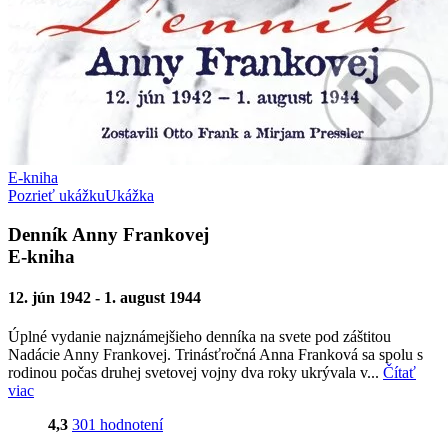
E-kniha
Pozrieť ukážku
Ukážka
Denník Anny Frankovej
E-kniha
12. jún 1942 - 1. august 1944
Úplné vydanie najznámejšieho denníka na svete pod záštitou
Nadácie Anny Frankovej. Trinásťročná Anna Franková sa spolu s
rodinou počas druhej svetovej vojny dva roky ukrývala v...
Čítať
viac
4,3
301 hodnotení