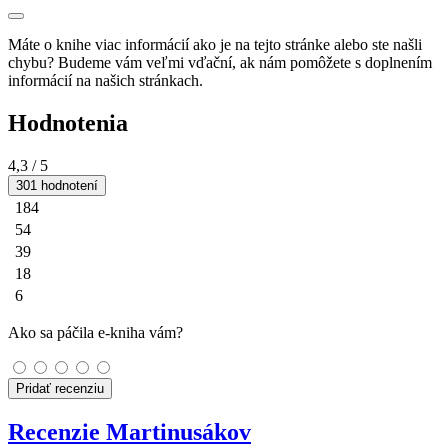
Máte o knihe viac informácií ako je na tejto stránke alebo ste našli
chybu? Budeme vám veľmi vďační, ak nám pomôžete s doplnením
informácií na našich stránkach.
Hodnotenia
4,3
/ 5
301 hodnotení
184
54
39
18
6
Ako sa páčila e-kniha vám?
Pridať recenziu
Recenzie Martinusákov