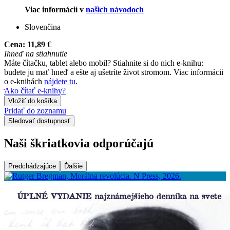
Viac informácií v
našich návodoch
Slovenčina
Cena:
11,89 €
Ihneď na stiahnutie
Máte čítačku, tablet alebo mobil? Stiahnite si do nich e-knihu:
budete ju mať hneď a ešte aj ušetríte život stromom. Viac informácii
o e-knihách
nájdete tu
.
Ako čítať e-knihy?
Vložiť do košíka
Pridať do zoznamu
Sledovať dostupnosť
Naši škriatkovia odporúčajú
Predchádzajúce
Ďalšie