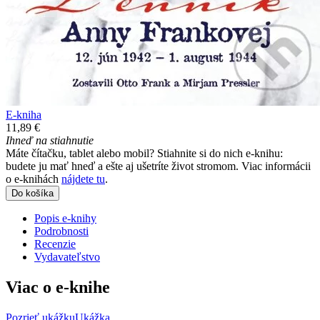
E-kniha
11,89 €
Ihneď na stiahnutie
Máte čítačku, tablet alebo mobil? Stiahnite si do nich e-knihu:
budete ju mať hneď a ešte aj ušetríte život stromom. Viac informácii
o e-knihách
nájdete tu
.
Do košíka
Popis e-knihy
Podrobnosti
Recenzie
Vydavateľstvo
Viac o e-knihe
Pozrieť ukážku
Ukážka