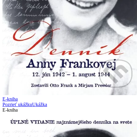
E-kniha
Pozrieť ukážku
Ukážka
E-kniha