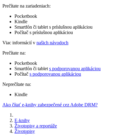
Prečítate na zariadeniach:
Pocketbook
Kindle
Smartfón či tablet s príslušnou aplikáciou
Počítač s príslušnou aplikáciou
Viac informácií v
našich návodoch
Prečítate na:
Pocketbook
Smartfón či tablet
s podporovanou aplikáciou
Počítač
s podporovanou aplikáciou
Neprečítate na:
Kindle
Ako čítať e-knihy zabezpečené cez Adobe DRM?
E-knihy
Životopisy a reportáže
Životopisy