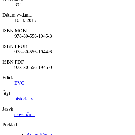
392
Dátum vydania
16. 3. 2015
ISBN MOBI
978-80-556-1945-3
ISBN EPUB
978-80-556-1944-6
ISBN PDF
978-80-556-1946-0
Edícia
EVG
Štýl
historický
Jazyk
slovenčina
Preklad
Adam Bžoch