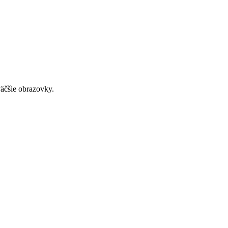
väčšie obrazovky.