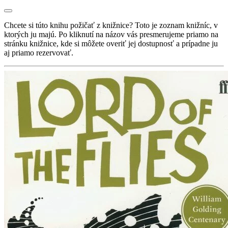
Chcete si túto knihu požičať z knižnice? Toto je zoznam knižníc, v
ktorých ju majú. Po kliknutí na názov vás presmerujeme priamo na
stránku knižnice, kde si môžete overiť jej dostupnosť a prípadne ju
aj priamo rezervovať.