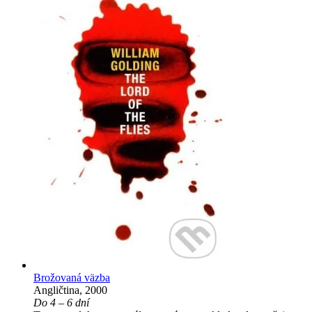
Brožovaná väzba
Angličtina, 2000
Do 4 – 6 dní