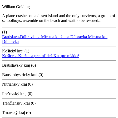
William Golding
A plane crashes on a desert island and the only survivors, a group of
schoolboys, assemble on the beach and wait to be rescued...
(1)
Bratislava-Dúbravka -
Miestna knižnica Dúbravka
Miestna kn.
Dúbravka
Košický kraj (1)
Košice -
Knižnica pre mládež
Kn. pre mládež
Bratislavský kraj (0)
Banskobystrický kraj (0)
Nitriansky kraj (0)
Prešovský kraj (0)
Trenčiansky kraj (0)
Trnavský kraj (0)