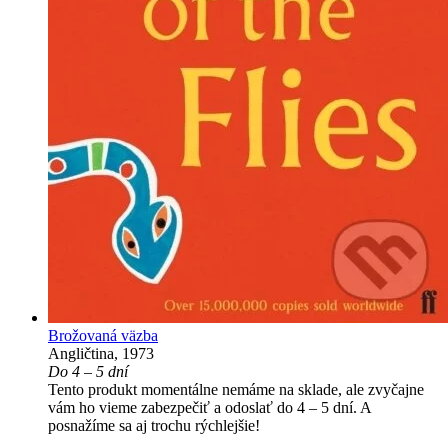
Brožovaná väzba
Angličtina, 1973
Do 4 – 5 dní
Tento produkt momentálne nemáme na sklade, ale zvyčajne
vám ho vieme zabezpečiť a odoslať do 4 – 5 dní. A
posnažíme sa aj trochu rýchlejšie!