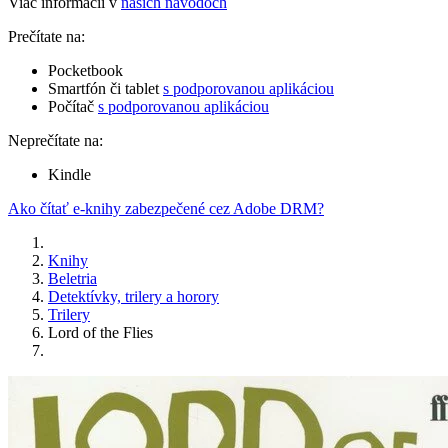
Viac informácií v
našich návodoch
Prečítate na:
Pocketbook
Smartfón či tablet
s podporovanou aplikáciou
Počítač
s podporovanou aplikáciou
Neprečítate na:
Kindle
Ako čítať e-knihy zabezpečené cez Adobe DRM?
Knihy
Beletria
Detektívky, trilery a horory
Trilery
Lord of the Flies