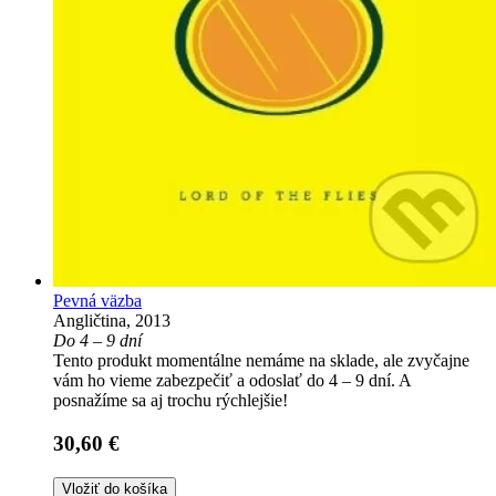
Pevná väzba
Angličtina, 2013
Do 4 – 9 dní
Tento produkt momentálne nemáme na sklade, ale zvyčajne
vám ho vieme zabezpečiť a odoslať do 4 – 9 dní. A
posnažíme sa aj trochu rýchlejšie!
30,60 €
Vložiť do košíka