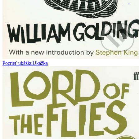
Pozrieť ukážku
Ukážka