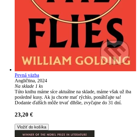
Pevná väzba
Angličtina, 2024
Na sklade 1 ks
Túto knihu máme síce aktuálne na sklade, máme však už iba
posledné kusy. Ak ju chcete mať rýchlo, ponáhľajte sa!
Dodanie ďalších môže trvať dlhšie, zvyčajne do 31 dní.
23,20 €
Vložiť do košíka