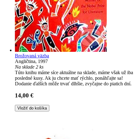
Brožovaná väzba
Angličtina, 1997
Na sklade 2 ks
Túto knihu máme síce aktuálne na sklade, máme však už iba
posledné kusy. Ak ju chcete mať rýchlo, ponáhľajte sa!
Dodanie ďalších môže trvať dlhšie, zvyčajne do piatich dní.
14,00 €
Vložiť do košíka