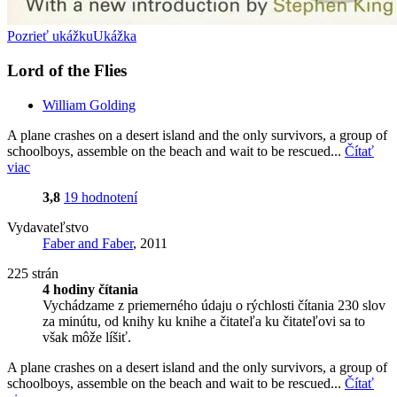
Pozrieť ukážku
Ukážka
Lord of the Flies
William Golding
A plane crashes on a desert island and the only survivors, a group of
schoolboys, assemble on the beach and wait to be rescued...
Čítať
viac
3,8
19 hodnotení
Vydavateľstvo
Faber and Faber
, 2011
225 strán
4 hodiny čítania
Vychádzame z priemerného údaju o rýchlosti čítania 230 slov
za minútu, od knihy ku knihe a čitateľa ku čitateľovi sa to
však môže líšiť.
A plane crashes on a desert island and the only survivors, a group of
schoolboys, assemble on the beach and wait to be rescued...
Čítať