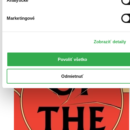
Analytické
Vložiť do košíka
Marketingové
Zobraziť detaily
Povoliť všetko
Odmietnuť