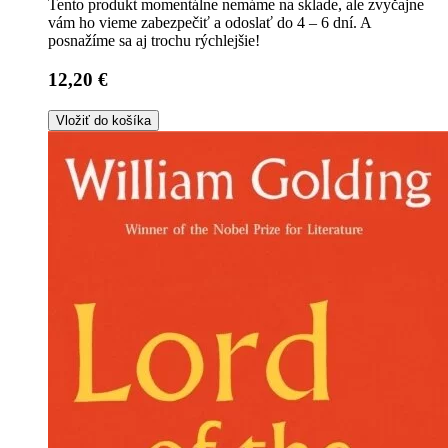
Tento produkt momentálne nemáme na sklade, ale zvyčajne
vám ho vieme zabezpečiť a odoslať do 4 – 6 dní. A
posnažíme sa aj trochu rýchlejšie!
12,20 €
Vložiť do košíka