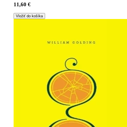
11,60 €
Vložiť do košíka