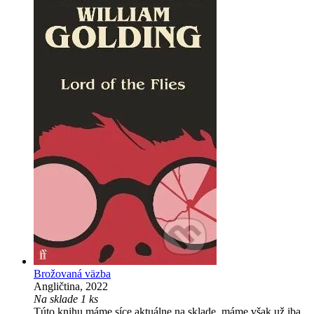
Brožovaná väzba
Angličtina, 2022
Na sklade 1 ks
Túto knihu máme síce aktuálne na sklade, máme však už iba