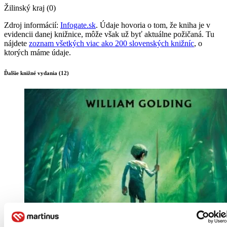
Žilinský kraj (0)
Zdroj informácií:
Infogate.sk
. Údaje hovoria o tom, že kniha je v
evidencii danej knižnice, môže však už byť aktuálne požičaná. Tu
nájdete
zoznam všetkých viac ako 200 slovenských knižníc
, o
ktorých máme údaje.
Ďalšie knižné vydania (12)