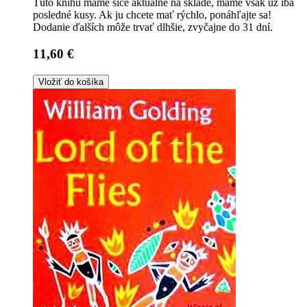
Túto knihu máme síce aktuálne na sklade, máme však už iba
posledné kusy. Ak ju chcete mať rýchlo, ponáhľajte sa!
Dodanie ďalších môže trvať dlhšie, zvyčajne do 31 dní.
11,60 €
Vložiť do košíka