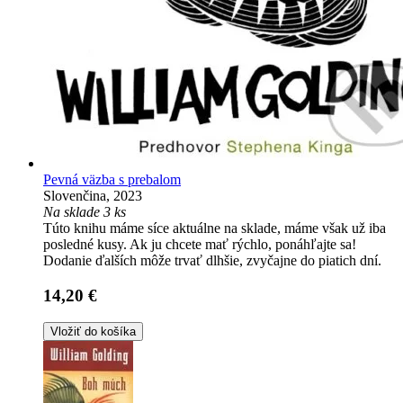
Pevná väzba s prebalom
Slovenčina, 2023
Na sklade 3 ks
Túto knihu máme síce aktuálne na sklade, máme však už iba
posledné kusy. Ak ju chcete mať rýchlo, ponáhľajte sa!
Dodanie ďalších môže trvať dlhšie, zvyčajne do piatich dní.
14,20 €
Vložiť do košíka