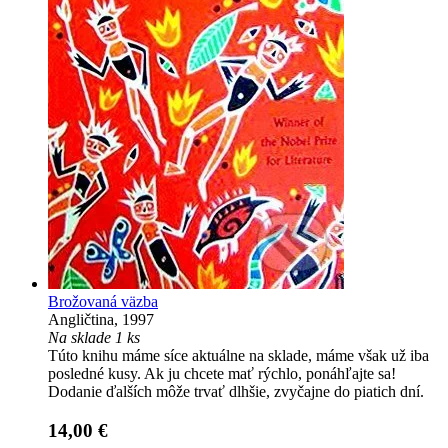
Brožovaná väzba
Angličtina, 1997
Na sklade 1 ks
Túto knihu máme síce aktuálne na sklade, máme však už iba
posledné kusy. Ak ju chcete mať rýchlo, ponáhľajte sa!
Dodanie ďalších môže trvať dlhšie, zvyčajne do piatich dní.
14,00 €