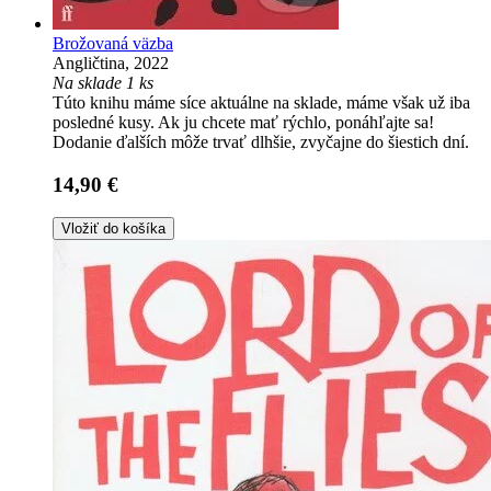
Brožovaná väzba
Angličtina, 2022
Na sklade 1 ks
Túto knihu máme síce aktuálne na sklade, máme však už iba
posledné kusy. Ak ju chcete mať rýchlo, ponáhľajte sa!
Dodanie ďalších môže trvať dlhšie, zvyčajne do šiestich dní.
14,90 €
Vložiť do košíka