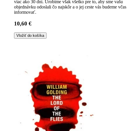
viac ako 30 dní. Urobíme však všetko pre to, aby sme vašu
objednávku odoslali čo najskôr a o jej ceste vás budeme včas
informovať.
10,60 €
Vložiť do košíka