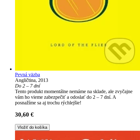
Pevná väzba
Angličtina, 2013
Do 2 – 7 dní
Tento produkt momentálne nemáme na sklade, ale zvyčajne
vám ho vieme zabezpečiť a odoslať do 2 – 7 dní. A
posnažíme sa aj trochu rýchlejšie!
30,60 €
Vložiť do košíka