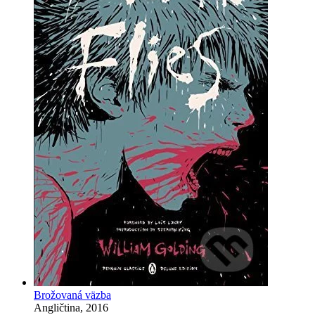
Brožovaná väzba
Angličtina, 2016