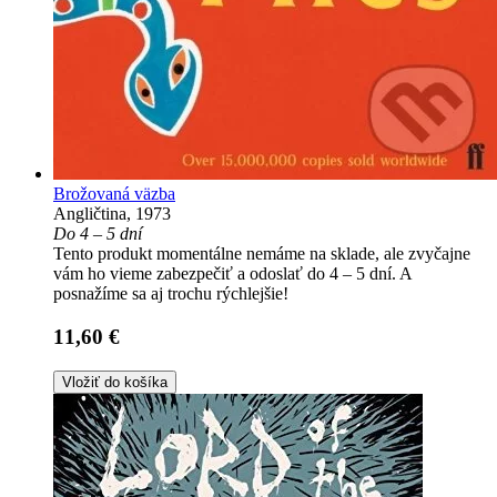
Brožovaná väzba
Angličtina, 1973
Do 4 – 5 dní
Tento produkt momentálne nemáme na sklade, ale zvyčajne
vám ho vieme zabezpečiť a odoslať do 4 – 5 dní. A
posnažíme sa aj trochu rýchlejšie!
11,60 €
Vložiť do košíka