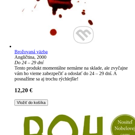
Brožovaná väzba
Angličtina, 2000
Do 24 – 29 dní
Tento produkt momentálne nemáme na sklade, ale zvyčajne
vám ho vieme zabezpečiť a odoslať do 24 – 29 dní. A
posnažíme sa aj trochu rýchlejšie!
12,20 €
Vložiť do košíka