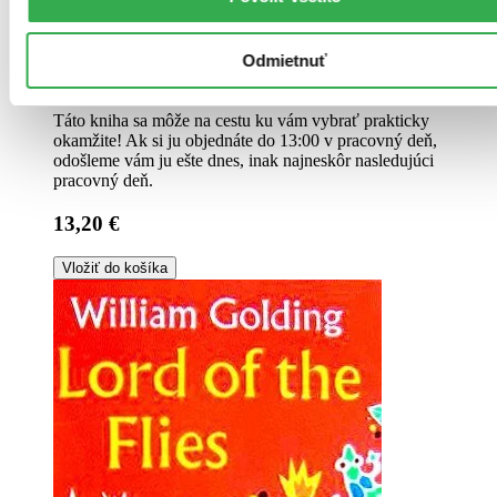
Brožovaná väzba
Odmietnuť
Angličtina, 2011
Na sklade > 5 ks
Táto kniha sa môže na cestu ku vám vybrať prakticky
okamžite! Ak si ju objednáte do 13:00 v pracovný deň,
odošleme vám ju ešte dnes, inak najneskôr nasledujúci
pracovný deň.
13,20 €
Vložiť do košíka