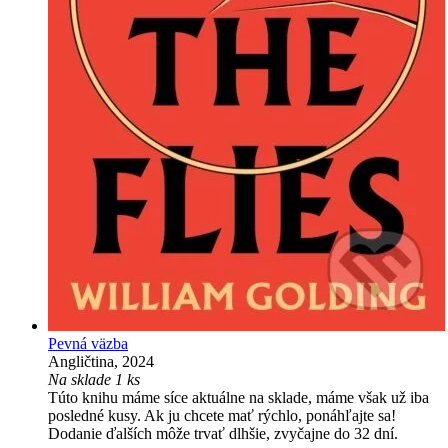
Pevná väzba
Angličtina, 2024
Na sklade 1 ks
Túto knihu máme síce aktuálne na sklade, máme však už iba
posledné kusy. Ak ju chcete mať rýchlo, ponáhľajte sa!
Dodanie ďalších môže trvať dlhšie, zvyčajne do 32 dní.