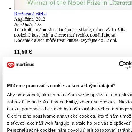
Brožovaná väzba
Angličtina, 2012
Na sklade 1 ks
Túto knihu máme síce aktuálne na sklade, máme však už iba
posledné kusy. Ak ju chcete mať rýchlo, ponáhľajte sa!
Dodanie ďalších môže trvať dlhšie, zvyčajne do 32 dní.
11,60 €
Vložiť do košíka
Môžeme pracovať s cookies a kontaktnými údajmi?
Aby sme vedeli, ako sa na našom webe správate, a mohli v
zobraziť tie najlepšie tipy na knihy, zbierame cookies. Niekt
naozaj potrebné a bez nich by naša stránka vôbec nefungova
Okrem toho používame analytické cookies, ktoré nám umož
zisťovať, ako náš web funguje, a stále ho pre vás zlepšovať.
Personalizačné cookies nám dovoľujú prispôsobovať stránku