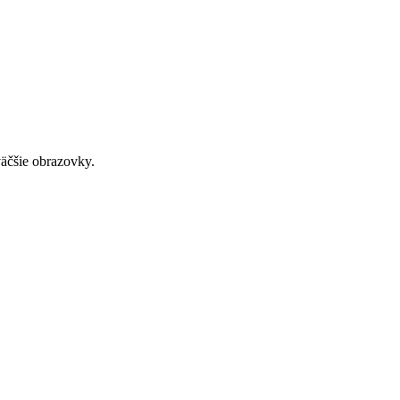
väčšie obrazovky.