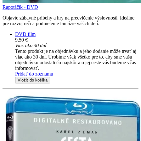
Rapotáčik - DVD
Objavte zábavné príbehy a hry na precvičenie výslovnosti. Ideálne
pre rozvoj reči a podnietenie fantázie vašich detí.
DVD film
9,50 €
Viac ako 30 dní
Tento produkt je na objednávku a jeho dodanie môže trvať aj
viac ako 30 dní. Urobíme však všetko pre to, aby sme vašu
objednávku odoslali čo najskôr a o jej ceste vás budeme včas
informovať.
Pridať do zoznamu
Vložiť do košíka