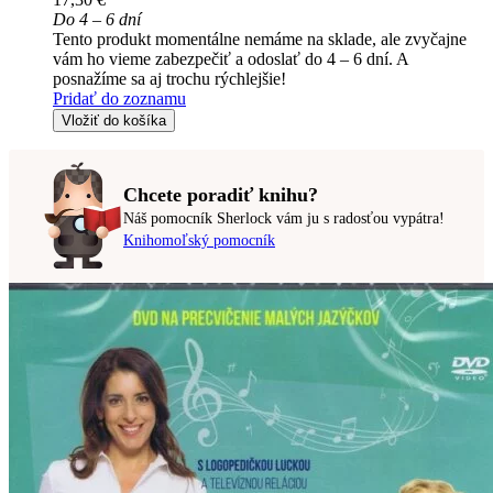
Do 4 – 6 dní
Tento produkt momentálne nemáme na sklade, ale zvyčajne
vám ho vieme zabezpečiť a odoslať do 4 – 6 dní. A
posnažíme sa aj trochu rýchlejšie!
Pridať do zoznamu
Vložiť do košíka
Chcete poradiť knihu?
Náš pomocník Sherlock vám ju s radosťou vypátra!
Knihomoľský pomocník