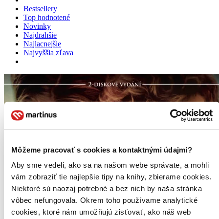
Bestsellery
Top hodnotené
Novinky
Najdrahšie
Najlacnejšie
Najvyššia zľava
Môžeme pracovať s cookies a kontaktnými údajmi?
Aby sme vedeli, ako sa na našom webe správate, a mohli
vám zobraziť tie najlepšie tipy na knihy, zbierame cookies.
Niektoré sú naozaj potrebné a bez nich by naša stránka
vôbec nefungovala. Okrem toho používame analytické
cookies, ktoré nám umožňujú zisťovať, ako náš web