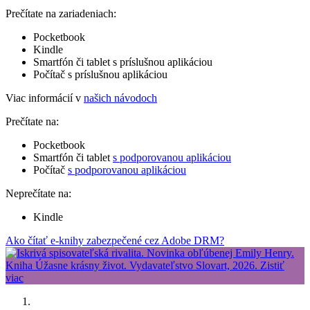
Prečítate na zariadeniach:
Pocketbook
Kindle
Smartfón či tablet s príslušnou aplikáciou
Počítač s príslušnou aplikáciou
Viac informácií v
našich návodoch
Prečítate na:
Pocketbook
Smartfón či tablet
s podporovanou aplikáciou
Počítač
s podporovanou aplikáciou
Neprečítate na:
Kindle
Ako čítať e-knihy zabezpečené cez Adobe DRM?