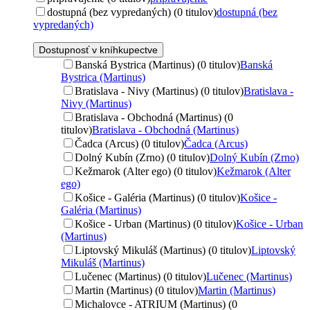
dostupná (bez vypredaných) (0 titulov)
dostupná (bez
vypredaných)
Dostupnosť v kníhkupectve
Banská Bystrica (Martinus) (0 titulov)
Banská
Bystrica (Martinus)
Bratislava - Nivy (Martinus) (0 titulov)
Bratislava -
Nivy (Martinus)
Bratislava - Obchodná (Martinus) (0
titulov)
Bratislava - Obchodná (Martinus)
Čadca (Arcus) (0 titulov)
Čadca (Arcus)
Dolný Kubín (Zrno) (0 titulov)
Dolný Kubín (Zrno)
Kežmarok (Alter ego) (0 titulov)
Kežmarok (Alter
ego)
Košice - Galéria (Martinus) (0 titulov)
Košice -
Galéria (Martinus)
Košice - Urban (Martinus) (0 titulov)
Košice - Urban
(Martinus)
Liptovský Mikuláš (Martinus) (0 titulov)
Liptovský
Mikuláš (Martinus)
Lučenec (Martinus) (0 titulov)
Lučenec (Martinus)
Martin (Martinus) (0 titulov)
Martin (Martinus)
Michalovce - ATRIUM (Martinus) (0