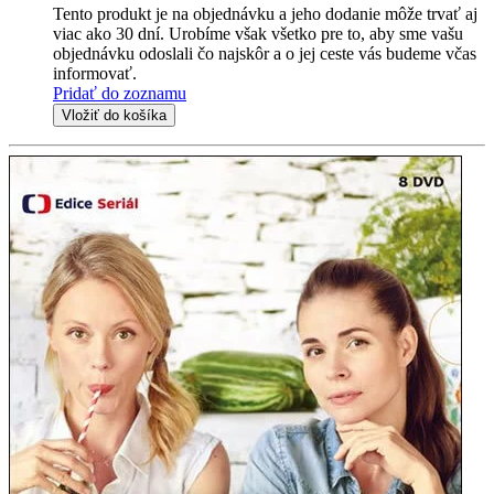
Tento produkt je na objednávku a jeho dodanie môže trvať aj
viac ako 30 dní. Urobíme však všetko pre to, aby sme vašu
objednávku odoslali čo najskôr a o jej ceste vás budeme včas
informovať.
Pridať do zoznamu
Vložiť do košíka