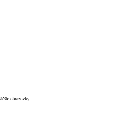
väčšie obrazovky.