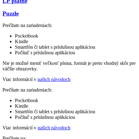
LP platne
Puzzle
Prečítate na zariadeniach:
Pocketbook
Kindle
Smartfón či tablet s príslušnou aplikáciou
Počítač s príslušnou aplikáciou
Nie je možné meniť veľkosť písma, formát je preto vhodný skôr pre
väčšie obrazovky.
Viac informácií v
našich návodoch
Prečítate na zariadeniach:
Pocketbook
Kindle
Smartfón či tablet s príslušnou aplikáciou
Počítač s príslušnou aplikáciou
Viac informácií v
našich návodoch
Prečítate na: