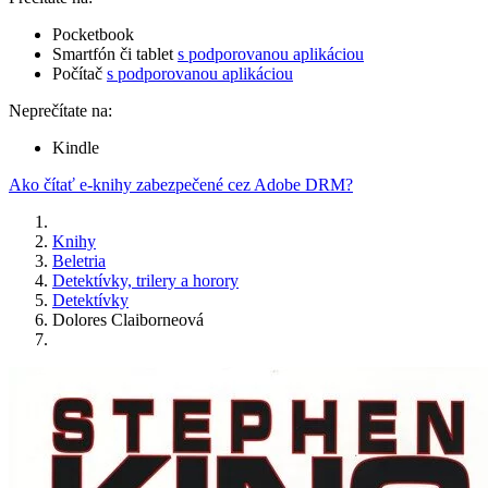
Pocketbook
Smartfón či tablet
s podporovanou aplikáciou
Počítač
s podporovanou aplikáciou
Neprečítate na:
Kindle
Ako čítať e-knihy zabezpečené cez Adobe DRM?
Knihy
Beletria
Detektívky, trilery a horory
Detektívky
Dolores Claiborneová