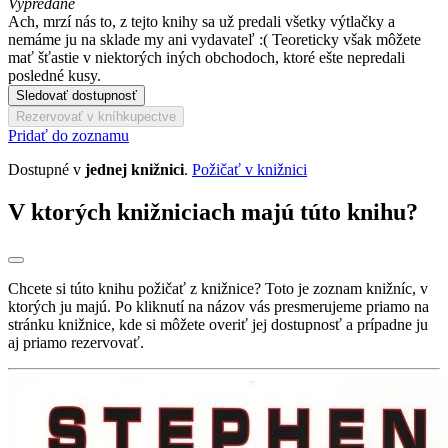
Vypredané
Ach, mrzí nás to, z tejto knihy sa už predali všetky výtlačky a
nemáme ju na sklade my ani vydavateľ :( Teoreticky však môžete
mať šťastie v niektorých iných obchodoch, ktoré ešte nepredali
posledné kusy.
Sledovať dostupnosť
Rezervovať v kníhkupectve
Pridať do zoznamu
Dostupné v
jednej knižnici
.
Požičať v knižnici
V ktorých knižniciach majú túto knihu?
Chcete si túto knihu požičať z knižnice? Toto je zoznam knižníc, v
ktorých ju majú. Po kliknutí na názov vás presmerujeme priamo na
stránku knižnice, kde si môžete overiť jej dostupnosť a prípadne ju
aj priamo rezervovať.