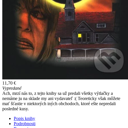
11,70 €
Vypredané
Ach, mrzí nás to, z tejto knihy sa už predali všetky výtlačky a
nemáme ju na sklade my ani vydavateľ :( Teoreticky však môžete
mať šťastie v niektorých iných obchodoch, ktoré ešte nepredali
posledné kusy.
Popis knihy
Podrobnosti