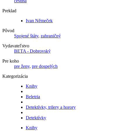
čeština
Preklad
Ivan Němeček
Pôvod
Spojené štáty
,
zahraničný
Vydavateľstvo
BETA - Dobrovský
Pre koho
pre ženy
,
pre dospelých
Kategorizácia
Knihy
Beletria
Detektívky, trilery a horory
Detektívky
Knihy