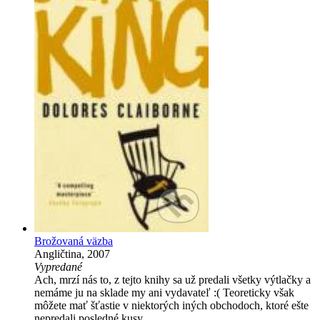
Brožovaná väzba
Angličtina, 2007
Vypredané
Ach, mrzí nás to, z tejto knihy sa už predali všetky výtlačky a
nemáme ju na sklade my ani vydavateľ :( Teoreticky však
môžete mať šťastie v niektorých iných obchodoch, ktoré ešte
nepredali posledné kusy.