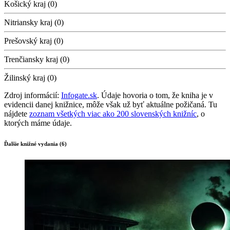
Košický kraj (0)
Nitriansky kraj (0)
Prešovský kraj (0)
Trenčiansky kraj (0)
Žilinský kraj (0)
Zdroj informácií:
Infogate.sk
. Údaje hovoria o tom, že kniha je v
evidencii danej knižnice, môže však už byť aktuálne požičaná. Tu
nájdete
zoznam všetkých viac ako 200 slovenských knižníc
, o
ktorých máme údaje.
Ďalšie knižné vydania (6)