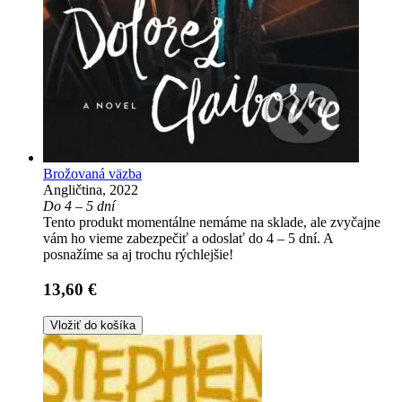
Brožovaná väzba
Angličtina, 2022
Do 4 – 5 dní
Tento produkt momentálne nemáme na sklade, ale zvyčajne
vám ho vieme zabezpečiť a odoslať do 4 – 5 dní. A
posnažíme sa aj trochu rýchlejšie!
13,60 €
Vložiť do košíka