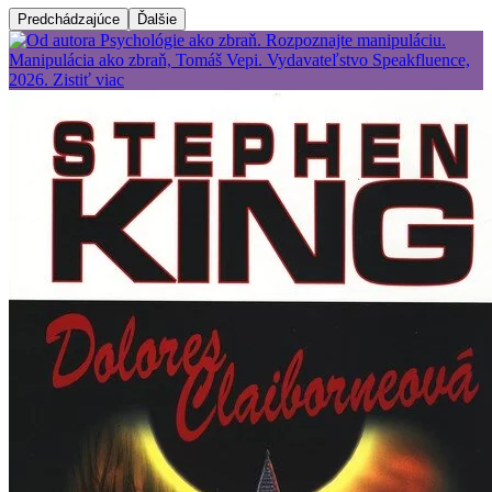
Predchádzajúce
Ďalšie