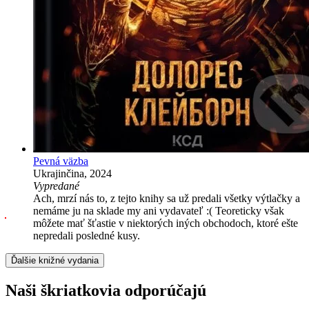
Pevná väzba
Ukrajinčina, 2024
Vypredané
Ach, mrzí nás to, z tejto knihy sa už predali všetky výtlačky a
nemáme ju na sklade my ani vydavateľ :( Teoreticky však
môžete mať šťastie v niektorých iných obchodoch, ktoré ešte
nepredali posledné kusy.
Ďalšie knižné vydania
Naši škriatkovia odporúčajú