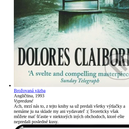
Brožovaná väzba
Angličtina, 1993
Vypredané
Ach, mrzí nás to, z tejto knihy sa už predali všetky výtlačky a
nemáme ju na sklade my ani vydavateľ :( Teoreticky však
môžete mať šťastie v niektorých iných obchodoch, ktoré ešte
nepredali posledné kusy.