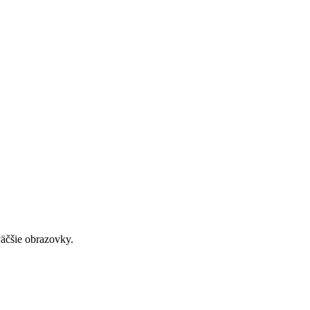
väčšie obrazovky.