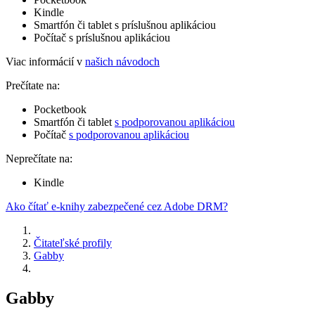
Kindle
Smartfón či tablet s príslušnou aplikáciou
Počítač s príslušnou aplikáciou
Viac informácií v
našich návodoch
Prečítate na:
Pocketbook
Smartfón či tablet
s podporovanou aplikáciou
Počítač
s podporovanou aplikáciou
Neprečítate na:
Kindle
Ako čítať e-knihy zabezpečené cez Adobe DRM?
Čitateľské profily
Gabby
Gabby