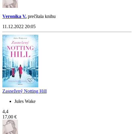
Veronika V.
prečítala knihu
11.12.2022 20:05
Zasnežený Notting Hill
Jules Wake
4,4
17,00 €