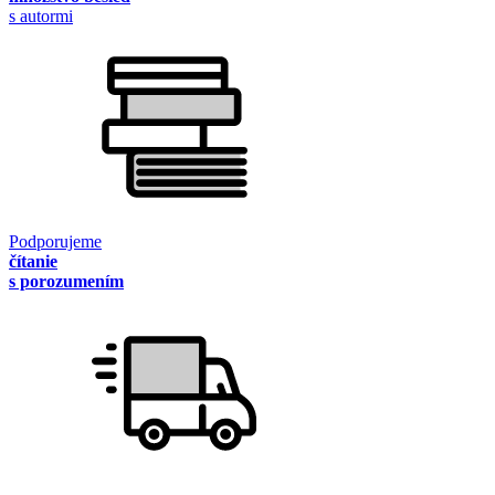
s autormi
Podporujeme
čítanie
s porozumením