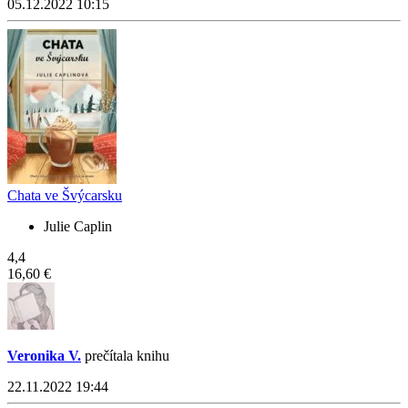
05.12.2022 10:15
Chata ve Švýcarsku
Julie Caplin
4,4
16,60 €
Veronika V.
prečítala knihu
22.11.2022 19:44