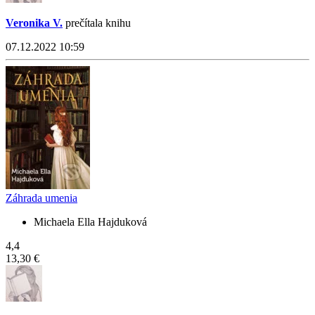
Veronika V.
prečítala knihu
07.12.2022 10:59
Záhrada umenia
Michaela Ella Hajduková
4,4
13,30 €