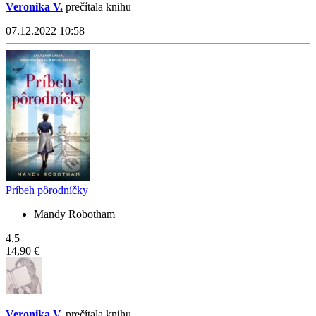
Veronika V.
prečítala knihu
07.12.2022 10:58
Príbeh pôrodníčky
Mandy Robotham
4,5
14,90 €
Veronika V.
prečítala knihu