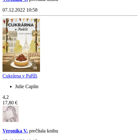
07.12.2022 10:58
Cukrárna v Paříži
Julie Caplin
4,2
17,80 €
Veronika V.
prečítala knihu