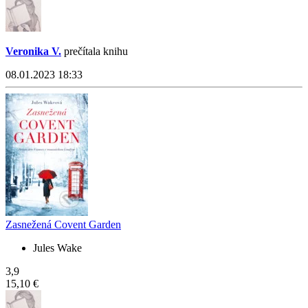
Veronika V.
prečítala knihu
08.01.2023 18:33
Zasnežená Covent Garden
Jules Wake
3,9
15,10 €