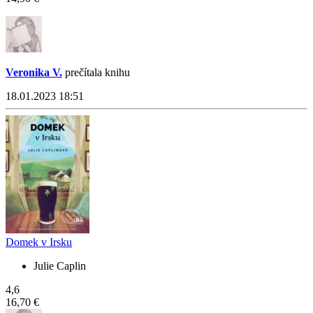
Veronika V.
prečítala knihu
18.01.2023 18:51
Domek v Irsku
Julie Caplin
4,6
16,70 €