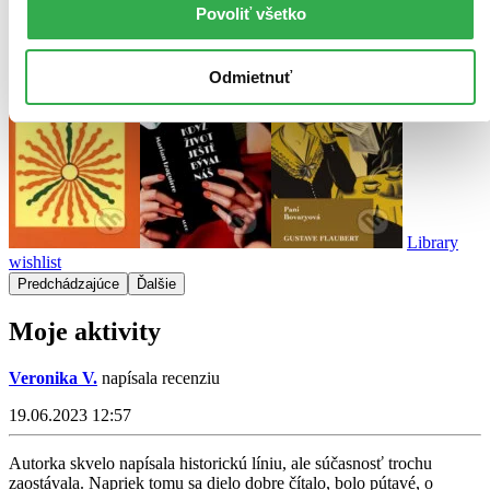
Povoliť všetko
Odmietnuť
Library
wishlist
Predchádzajúce
Ďalšie
Moje aktivity
Veronika V.
napísala recenziu
19.06.2023 12:57
Autorka skvelo napísala historickú líniu, ale súčasnosť trochu
zaostávala. Napriek tomu sa dielo dobre čítalo, bolo pútavé, o