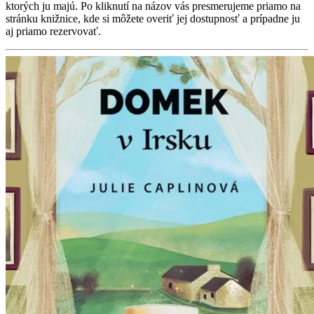
ktorých ju majú. Po kliknutí na názov vás presmerujeme priamo na
stránku knižnice, kde si môžete overiť jej dostupnosť a prípadne ju
aj priamo rezervovať.