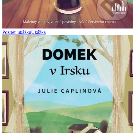
Pozrieť ukážku
Ukážka