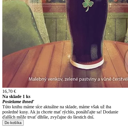
16,70 €
Na sklade 1 ks
Posielame ihneď
Túto knihu máme síce aktuálne na sklade, máme však už iba
posledné kusy. Ak ju chcete mať rýchlo, ponáhľajte sa! Dodanie
ďalších môže trvať dlhšie, zvyčajne do šiestich dní.
Do košíka