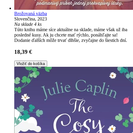
Brožovaná väzba
Slovenčina, 2023
Na sklade 4 ks
Túto knihu máme síce aktuálne na sklade, máme však už iba
posledné kusy. Ak ju chcete mať rýchlo, ponáhľajte sa!
Dodanie ďalších môže trvať dlhšie, zvyčajne do šiestich dní.
18,39 €
Vložiť do košíka