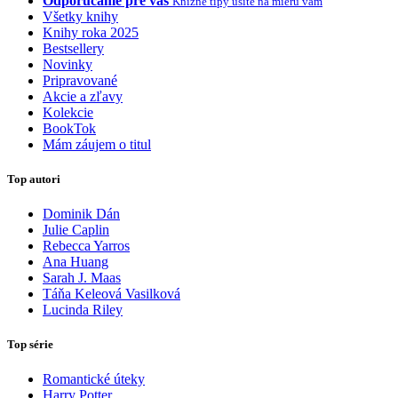
Odporúčame pre vás
Knižné tipy ušité na mieru vám
Všetky knihy
Knihy roka 2025
Bestsellery
Novinky
Pripravované
Akcie a zľavy
Kolekcie
BookTok
Mám záujem o titul
Top autori
Dominik Dán
Julie Caplin
Rebecca Yarros
Ana Huang
Sarah J. Maas
Táňa Keleová Vasilková
Lucinda Riley
Top série
Romantické úteky
Harry Potter