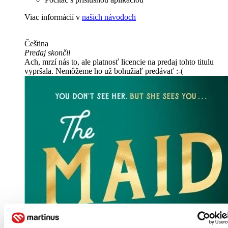
Viac informácií v
našich návodoch
Čeština
Predaj skončil
Ach, mrzí nás to, ale platnosť licencie na predaj tohto titulu
vypršala. Nemôžeme ho už bohužiaľ predávať :-(