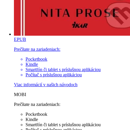
EPUB
Prečítate na zariadeniach:
Pocketbook
Kindle
Smartfón či tablet s príslušnou aplikáciou
Počítač s príslušnou aplikáciou
Viac informácií v
našich návodoch
MOBI
Prečítate na zariadeniach:
Pocketbook
Kindle
Smartfón či tablet s príslušnou aplikáciou
Počítač s príslušnou aplikáciou