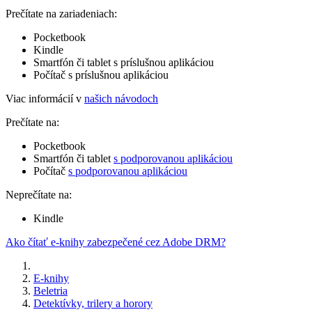
Prečítate na zariadeniach:
Pocketbook
Kindle
Smartfón či tablet s príslušnou aplikáciou
Počítač s príslušnou aplikáciou
Viac informácií v
našich návodoch
Prečítate na:
Pocketbook
Smartfón či tablet
s podporovanou aplikáciou
Počítač
s podporovanou aplikáciou
Neprečítate na:
Kindle
Ako čítať e-knihy zabezpečené cez Adobe DRM?
E-knihy
Beletria
Detektívky, trilery a horory