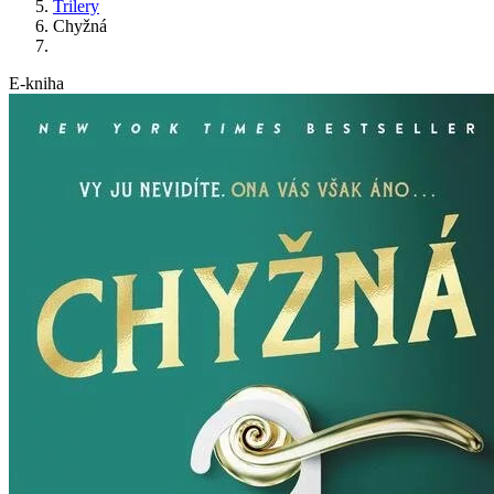
Trilery
Chyžná
E-kniha