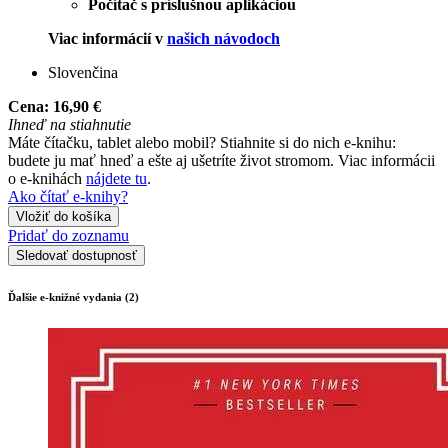
Počítač s príslušnou aplikáciou
Viac informácií v
našich návodoch
Slovenčina
Cena:
16,90 €
Ihneď na stiahnutie
Máte čítačku, tablet alebo mobil? Stiahnite si do nich e-knihu:
budete ju mať hneď a ešte aj ušetríte život stromom. Viac informácii
o e-knihách
nájdete tu
.
Ako čítať e-knihy?
Vložiť do košíka
Pridať do zoznamu
Sledovať dostupnosť
Ďalšie e-knižné vydania (2)