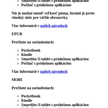
Smartfón či tablet s príslušnou aplikáciou
Počítač s príslušnou aplikáciou
Nie je možné meniť veľkosť písma, formát je preto
vhodný skôr pre väčšie obrazovky.
Viac informácií v
našich návodoch
EPUB
Prečítate na zariadeniach:
Pocketbook
Kindle
Smartfón či tablet s príslušnou aplikáciou
Počítač s príslušnou aplikáciou
Viac informácií v
našich návodoch
MOBI
Prečítate na zariadeniach:
Pocketbook
Kindle
Smartfón či tablet s príslušnou aplikáciou