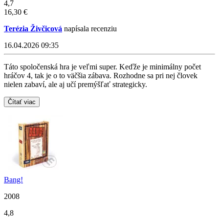
4,7
16,30 €
Terézia Živčicová
napísala recenziu
16.04.2026 09:35
Táto spoločenská hra je veľmi super. Keďže je minimálny počet
hráčov 4, tak je o to väčšia zábava. Rozhodne sa pri nej človek
nielen zabaví, ale aj učí premýšľať strategicky.
Čítať viac
Bang!
2008
4,8