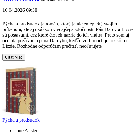
16.04.2026 09:38
Pýcha a predsudok je román, ktorý je nielen epický svojím
príbehom, ale aj ukážkou vtedajšej spoločnosti. Pán Darcy a Lizzie
sú postavami, cez ktoré človek nazrie do ich vnútra. Preto som aj
ocenila prežívania pána Darcyho, keďže vo filmoch je to skôr o
Lizzie. Rozhodne odporúčam prečítať, neoľutujete
Čítať viac
Pýcha a predsudok
Jane Austen