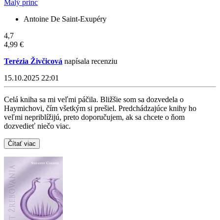
Malý princ
Antoine De Saint-Exupéry
4,7
4,99 €
Terézia Živčicová
napísala recenziu
15.10.2025 22:01
Celá kniha sa mi veľmi páčila. Bližšie som sa dozvedela o
Haymichovi, čím všetkým si prešiel. Predchádzajúce knihy ho
veľmi nepriblížijú, preto doporučujem, ak sa chcete o ňom
dozvedieť niečo viac.
Čítať viac