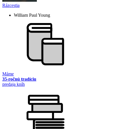
Rázcestia
William Paul Young
Máme
35-ročnú tradíciu
predaja kníh