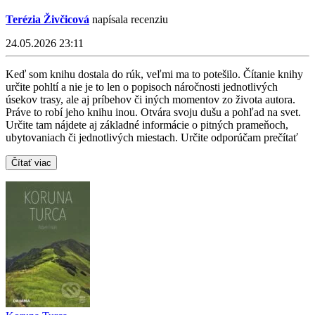
Terézia Živčicová
napísala recenziu
24.05.2026 23:11
Keď som knihu dostala do rúk, veľmi ma to potešilo. Čítanie knihy
určite pohltí a nie je to len o popisoch náročnosti jednotlivých
úsekov trasy, ale aj príbehov či iných momentov zo života autora.
Práve to robí jeho knihu inou. Otvára svoju dušu a pohľad na svet.
Určite tam nájdete aj základné informácie o pitných prameňoch,
ubytovaniach či jednotlivých miestach. Určite odporúčam prečítať
Čítať viac