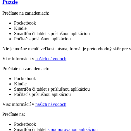
Puzzle
Prečítate na zariadeniach:
Pocketbook
Kindle
Smartfón či tablet s príslušnou aplikáciou
Počítač s príslušnou aplikáciou
Nie je možné meniť veľkosť písma, formát je preto vhodný skôr pre 
Viac informácií v
našich návodoch
Prečítate na zariadeniach:
Pocketbook
Kindle
Smartfón či tablet s príslušnou aplikáciou
Počítač s príslušnou aplikáciou
Viac informácií v
našich návodoch
Prečítate na:
Pocketbook
Smartfón či tablet
s podporovanou aplikáciou