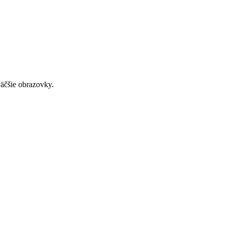
väčšie obrazovky.