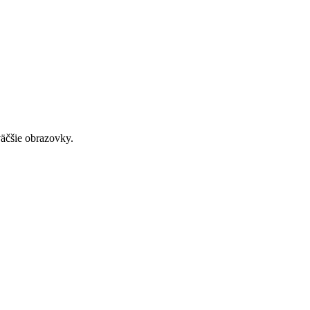
väčšie obrazovky.