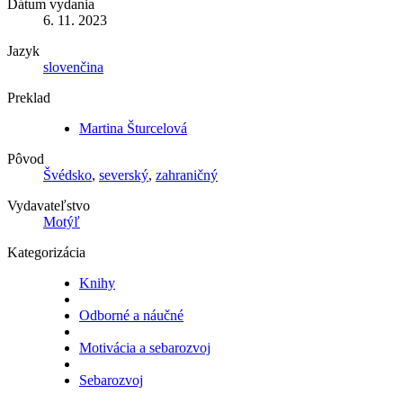
Dátum vydania
6. 11. 2023
Jazyk
slovenčina
Preklad
Martina Šturcelová
Pôvod
Švédsko
,
severský
,
zahraničný
Vydavateľstvo
Motýľ
Kategorizácia
Knihy
Odborné a náučné
Motivácia a sebarozvoj
Sebarozvoj