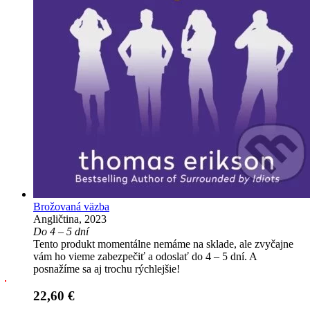
Brožovaná väzba
Angličtina, 2023
Do 4 – 5 dní
Tento produkt momentálne nemáme na sklade, ale zvyčajne
vám ho vieme zabezpečiť a odoslať do 4 – 5 dní. A
posnažíme sa aj trochu rýchlejšie!
22,60 €