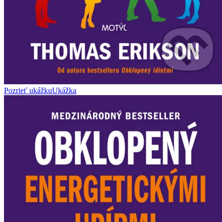
Pozrieť ukážku
Ukážka