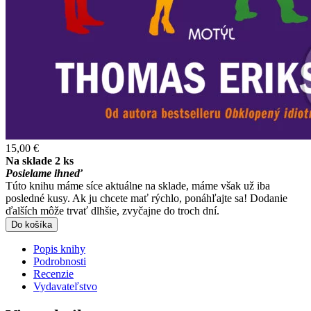
15,00 €
Na sklade 2 ks
Posielame ihneď
Túto knihu máme síce aktuálne na sklade, máme však už iba
posledné kusy. Ak ju chcete mať rýchlo, ponáhľajte sa! Dodanie
ďalších môže trvať dlhšie, zvyčajne do troch dní.
Do košíka
Popis knihy
Podrobnosti
Recenzie
Vydavateľstvo