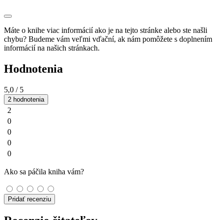
Máte o knihe viac informácií ako je na tejto stránke alebo ste našli
chybu? Budeme vám veľmi vďační, ak nám pomôžete s doplnením
informácií na našich stránkach.
Hodnotenia
5,0
/ 5
2 hodnotenia
2
0
0
0
0
Ako sa páčila kniha vám?
Pridať recenziu