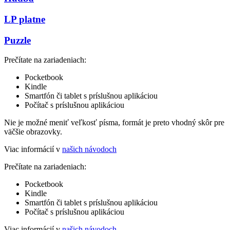
LP platne
Puzzle
Prečítate na zariadeniach:
Pocketbook
Kindle
Smartfón či tablet s príslušnou aplikáciou
Počítač s príslušnou aplikáciou
Nie je možné meniť veľkosť písma, formát je preto vhodný skôr pre
väčšie obrazovky.
Viac informácií v
našich návodoch
Prečítate na zariadeniach:
Pocketbook
Kindle
Smartfón či tablet s príslušnou aplikáciou
Počítač s príslušnou aplikáciou
Viac informácií v
našich návodoch