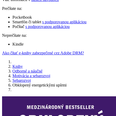
Prečítate na:
Pocketbook
Smartfón či tablet
s podporovanou aplikáciou
Počítač
s podporovanou aplikáciou
Neprečítate na:
Kindle
Ako čítať e-knihy zabezpečené cez Adobe DRM?
Knihy
Odborné a náučné
Motivácia a sebarozvoj
Sebarozvoj
Obklopený energetickými upírmi