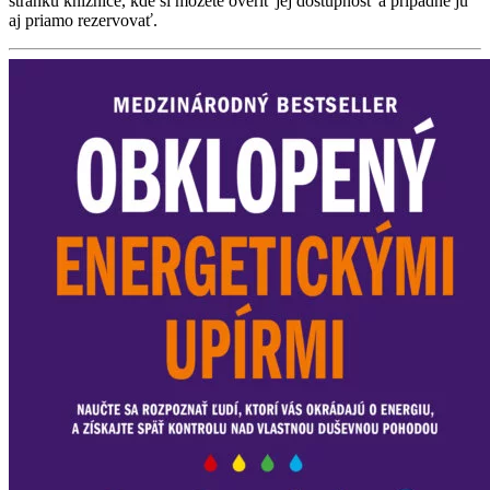
stránku knižnice, kde si môžete overiť jej dostupnosť a prípadne ju
aj priamo rezervovať.