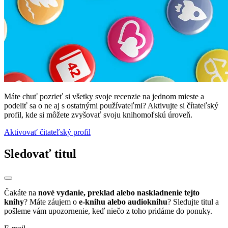
Máte chuť pozrieť si všetky svoje recenzie na jednom mieste a
podeliť sa o ne aj s ostatnými používateľmi? Aktivujte si čítateľský
profil, kde si môžete zvyšovať svoju knihomoľskú úroveň.
Aktivovať čitateľský profil
Sledovať titul
Čakáte na
nové vydanie, preklad alebo naskladnenie tejto
knihy
? Máte záujem o
e-knihu alebo audioknihu
? Sledujte titul a
pošleme vám upozornenie, keď niečo z toho pridáme do ponuky.