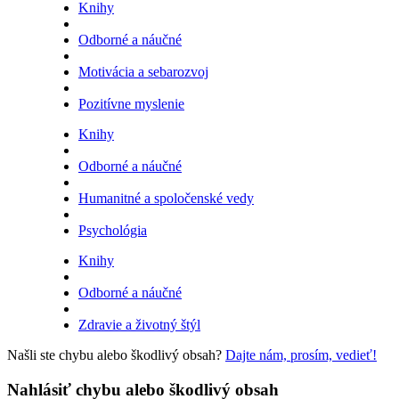
Knihy
Odborné a náučné
Motivácia a sebarozvoj
Pozitívne myslenie
Knihy
Odborné a náučné
Humanitné a spoločenské vedy
Psychológia
Knihy
Odborné a náučné
Zdravie a životný štýl
Našli ste chybu alebo škodlivý obsah?
Dajte nám, prosím, vedieť!
Nahlásiť chybu alebo škodlivý obsah