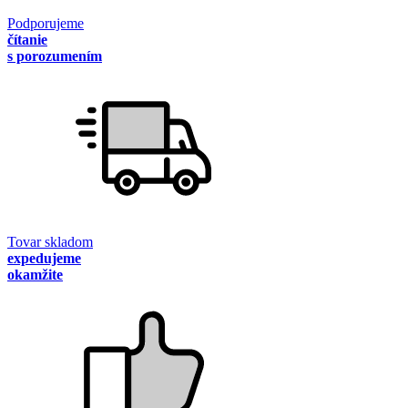
Podporujeme
čítanie
s porozumením
Tovar skladom
expedujeme
okamžite