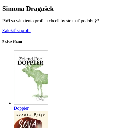
Simona Dragašek
Páči sa vám tento profil a chceli by ste mať podobný?
Založiť si profil
Práve čítam
Doppler