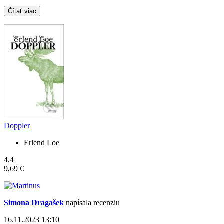
Čítať viac
Doppler
Erlend Loe
4,4
9,69 €
Simona Dragašek
napísala recenziu
16.11.2023 13:10