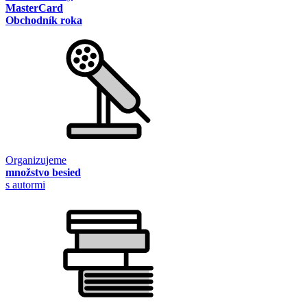
MasterCard
Obchodník roka
Organizujeme
množstvo besied
s autormi