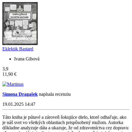
Eklektik Bastard
Ivana Gibová
3,9
11,90 €
Simona Dragašek
napísala recenziu
19.01.2025 14:47
Táto kniha je pútavé a zároveň šokujúce dielo, ktoré odhaľuje, ako
je náš svet vo všetkých oblastiach prispôsobený mužom. Autorka
dôkladne analyzuje dáta a ukazuje, že od zdravotníctva cez dopravu