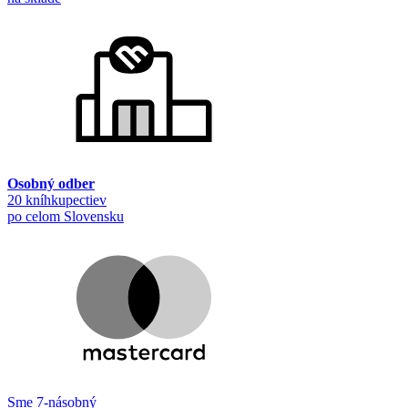
Osobný odber
20 kníhkupectiev
po celom Slovensku
Sme 7-násobný