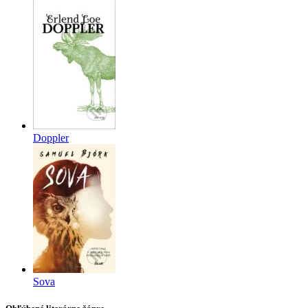
Doppler
Sova