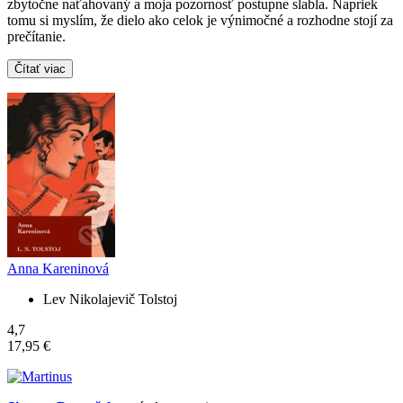
zbytočne naťahovaný a moja pozornosť postupne slabla. Napriek
tomu si myslím, že dielo ako celok je výnimočné a rozhodne stojí za
prečítanie.
Čítať viac
Anna Kareninová
Lev Nikolajevič Tolstoj
4,7
17,95 €