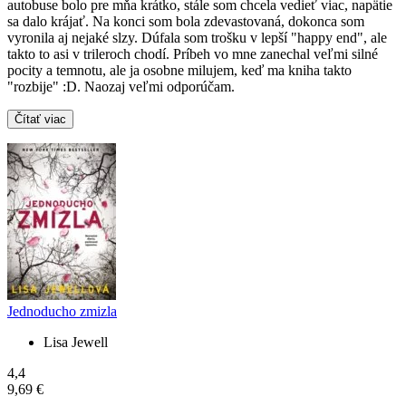
autobuse bolo pre mňa krátko, stále som chcela vedieť viac, napätie
sa dalo krájať. Na konci som bola zdevastovaná, dokonca som
vyronila aj nejaké slzy. Dúfala som trošku v lepší "happy end", ale
takto to asi v trileroch chodí. Príbeh vo mne zanechal veľmi silné
pocity a temnotu, ale ja osobne milujem, keď ma kniha takto
"rozbije" :D. Naozaj veľmi odporúčam.
Čítať viac
Jednoducho zmizla
Lisa Jewell
4,4
9,69 €