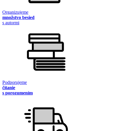
Organizujeme
množstvo besied
s autormi
Podporujeme
čítanie
s porozumením