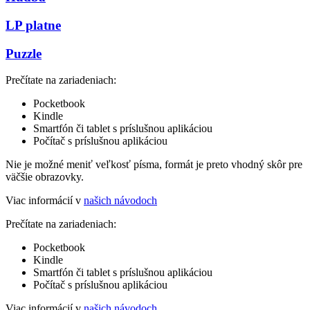
LP platne
Puzzle
Prečítate na zariadeniach:
Pocketbook
Kindle
Smartfón či tablet s príslušnou aplikáciou
Počítač s príslušnou aplikáciou
Nie je možné meniť veľkosť písma, formát je preto vhodný skôr pre
väčšie obrazovky.
Viac informácií v
našich návodoch
Prečítate na zariadeniach:
Pocketbook
Kindle
Smartfón či tablet s príslušnou aplikáciou
Počítač s príslušnou aplikáciou
Viac informácií v
našich návodoch