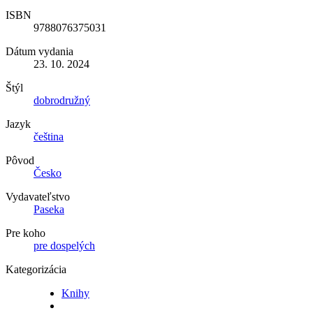
ISBN
9788076375031
Dátum vydania
23. 10. 2024
Štýl
dobrodružný
Jazyk
čeština
Pôvod
Česko
Vydavateľstvo
Paseka
Pre koho
pre dospelých
Kategorizácia
Knihy