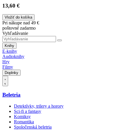
13,60 €
Vložiť do košíka
Pri nákupe nad 49 €
poštovné zadarmo
Vyhľadávanie
Knihy
E-knihy
Audioknihy
Hry
Filmy
Doplnky
Beletria
Detektívky, trilery a horory
Sci-fi a fantasy
Komiksy
Romantika
Spoločenská beletria