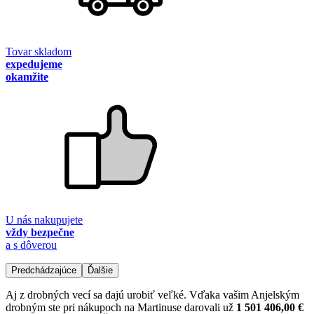
Tovar skladom
expedujeme
okamžite
U nás nakupujete
vždy bezpečne
a s dôverou
Predchádzajúce
Ďalšie
Aj z drobných vecí sa dajú urobiť veľké. Vďaka vašim Anjelským
drobným ste pri nákupoch na Martinuse darovali už
1 501 406,00 €