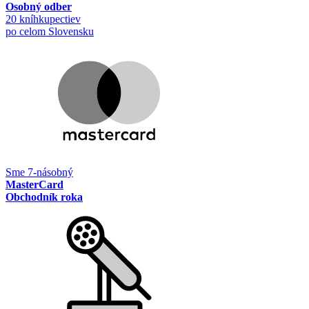
Osobný odber
20 kníhkupectiev
po celom Slovensku
Sme 7-násobný
MasterCard
Obchodník roka