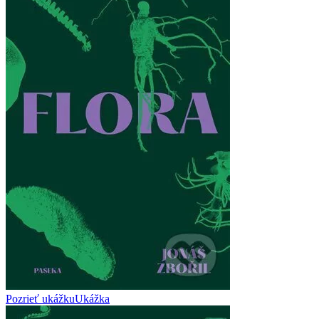
Pozrieť ukážku
Ukážka