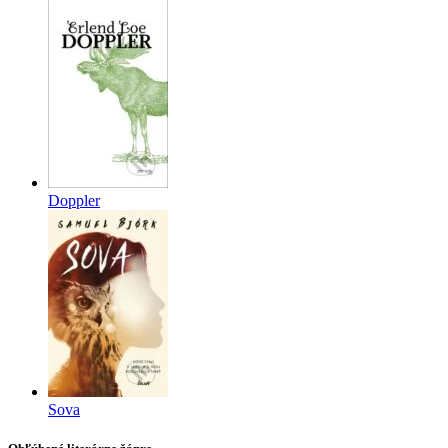
Doppler
Sova