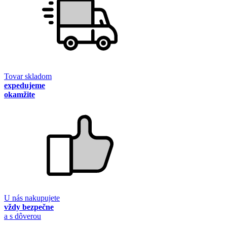
Tovar skladom
expedujeme
okamžite
U nás nakupujete
vždy bezpečne
a s dôverou