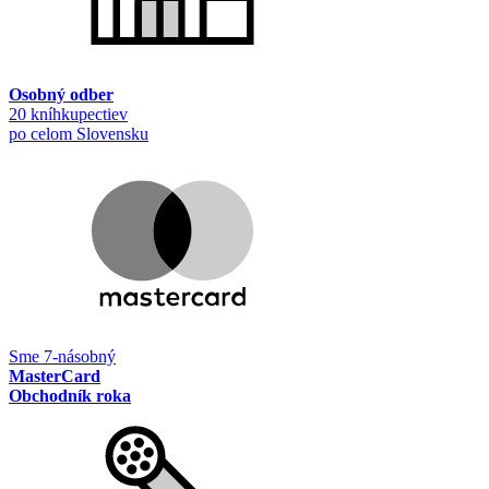
Osobný odber
20 kníhkupectiev
po celom Slovensku
Sme 7-násobný
MasterCard
Obchodník roka