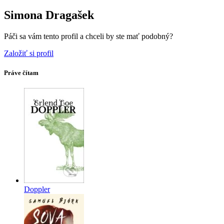
Simona Dragašek
Páči sa vám tento profil a chceli by ste mať podobný?
Založiť si profil
Práve čítam
Doppler