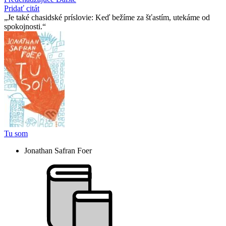
Pridať citát
Je také chasidské príslovie: Keď bežíme za šťastím, utekáme od
spokojnosti.
Tu som
Jonathan Safran Foer