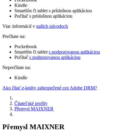
Kindle
Smartfón či tablet s príslušnou aplikáciou
Počítač s príslušnou aplikáciou
Viac informácií v
našich návodoch
Prečítate na:
Pocketbook
Smartfón či tablet
s podporovanou aplikáciou
Počítač
s podporovanou aplikáciou
Neprečítate na:
Kindle
Ako čítať e-knihy zabezpečené cez Adobe DRM?
Čitateľské profily
Přemysl MAIXNER
Přemysl MAIXNER