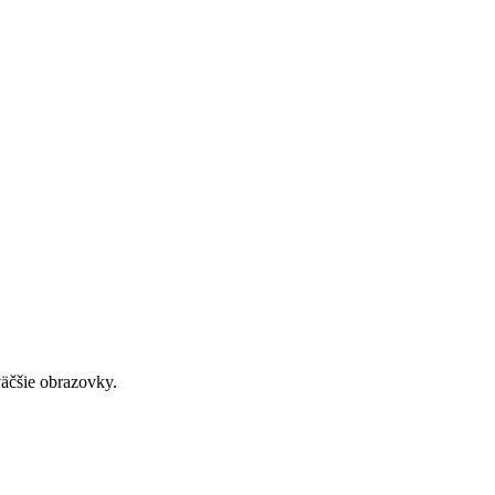
väčšie obrazovky.