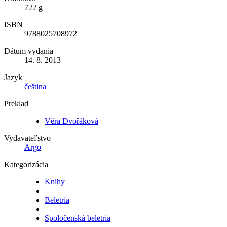
722 g
ISBN
9788025708972
Dátum vydania
14. 8. 2013
Jazyk
čeština
Preklad
Věra Dvořáková
Vydavateľstvo
Argo
Kategorizácia
Knihy
Beletria
Spoločenská beletria