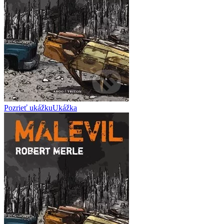
Pozrieť ukážku
Ukážka