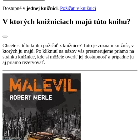
Dostupné v
jednej knižnici
.
Požičať v knižnici
V ktorých knižniciach majú túto knihu?
Chcete si túto knihu požičať z knižnice? Toto je zoznam knižníc, v
ktorých ju majú. Po kliknutí na názov vás presmerujeme priamo na
stránku knižnice, kde si môžete overiť jej dostupnosť a prípadne ju
aj priamo rezervovať.