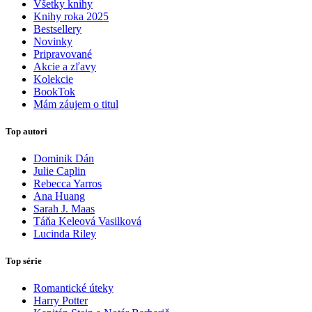
Všetky knihy
Knihy roka 2025
Bestsellery
Novinky
Pripravované
Akcie a zľavy
Kolekcie
BookTok
Mám záujem o titul
Top autori
Dominik Dán
Julie Caplin
Rebecca Yarros
Ana Huang
Sarah J. Maas
Táňa Keleová Vasilková
Lucinda Riley
Top série
Romantické úteky
Harry Potter