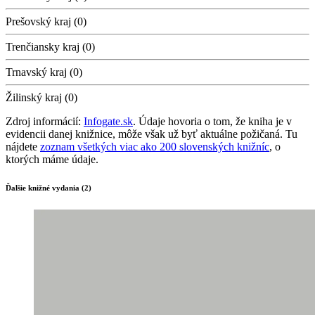
Prešovský kraj (0)
Trenčiansky kraj (0)
Trnavský kraj (0)
Žilinský kraj (0)
Zdroj informácií:
Infogate.sk
. Údaje hovoria o tom, že kniha je v
evidencii danej knižnice, môže však už byť aktuálne požičaná. Tu
nájdete
zoznam všetkých viac ako 200 slovenských knižníc
, o
ktorých máme údaje.
Ďalšie knižné vydania (2)