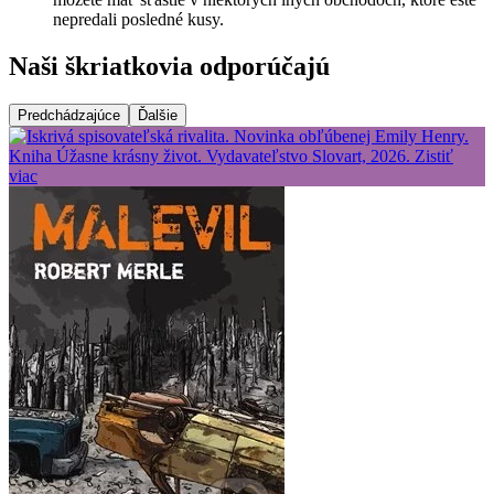
nepredali posledné kusy.
Naši škriatkovia odporúčajú
Predchádzajúce
Ďalšie