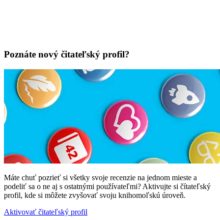
Poznáte nový čitateľský profil?
Máte chuť pozrieť si všetky svoje recenzie na jednom mieste a
podeliť sa o ne aj s ostatnými používateľmi? Aktivujte si čítateľský
profil, kde si môžete zvyšovať svoju knihomoľskú úroveň.
Aktivovať čitateľský profil