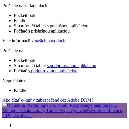
Prečítate na zariadeniach:
Pocketbook
Kindle
Smartfón či tablet s príslušnou aplikáciou
Počítač s príslušnou aplikáciou
Viac informácií v
našich návodoch
Prečítate na:
Pocketbook
Smartfón či tablet
s podporovanou aplikáciou
Počítač
s podporovanou aplikáciou
Neprečítate na:
Kindle
Ako čítať e-knihy zabezpečené cez Adobe DRM?