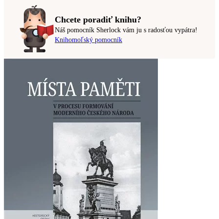
Chcete poradiť knihu?
Náš pomocník Sherlock vám ju s radosťou vypátra!
Knihomoľský pomocník