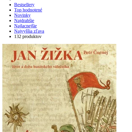
Bestsellery
Top hodnotené
Novinky
Najdrahšie
Najlacnejšie
Najvyššia zľava
132 produktov