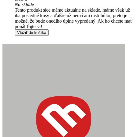
Na sklade
Tento produkt síce máme aktuálne na sklade, máme však už
iba posledné kusy a ďalšie už nemá ani distribútor, preto je
možné, že bude onedlho úplne vypredaný. Ak ho chcete mať,
ponáhľajte sa!
Vložiť do košíka