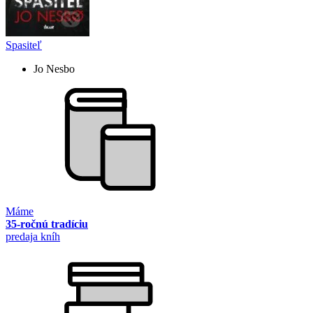
Spasiteľ
Jo Nesbo
Máme
35-ročnú tradíciu
predaja kníh