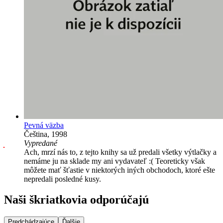
Pevná väzba
Čeština, 1998
Vypredané
Ach, mrzí nás to, z tejto knihy sa už predali všetky výtlačky a
nemáme ju na sklade my ani vydavateľ :( Teoreticky však
môžete mať šťastie v niektorých iných obchodoch, ktoré ešte
nepredali posledné kusy.
Naši škriatkovia odporúčajú
Predchádzajúce
Ďalšie