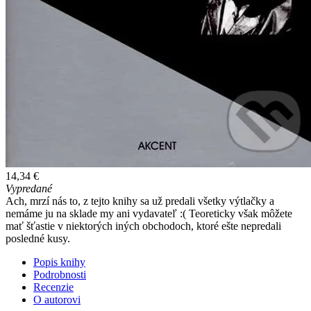
14,34 €
Vypredané
Ach, mrzí nás to, z tejto knihy sa už predali všetky výtlačky a
nemáme ju na sklade my ani vydavateľ :( Teoreticky však môžete
mať šťastie v niektorých iných obchodoch, ktoré ešte nepredali
posledné kusy.
Popis knihy
Podrobnosti
Recenzie
O autorovi