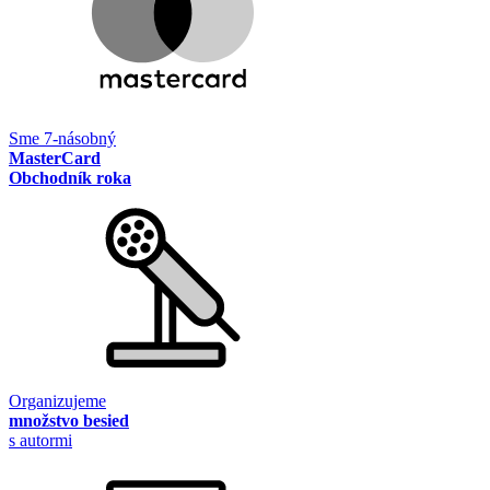
Sme 7-násobný
MasterCard
Obchodník roka
Organizujeme
množstvo besied
s autormi