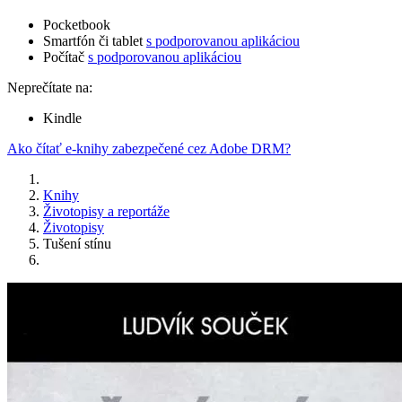
Pocketbook
Smartfón či tablet
s podporovanou aplikáciou
Počítač
s podporovanou aplikáciou
Neprečítate na:
Kindle
Ako čítať e-knihy zabezpečené cez Adobe DRM?
Knihy
Životopisy a reportáže
Životopisy
Tušení stínu