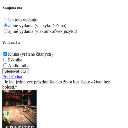
Zaujíma ma
len toto vydanie
aj iné vydania (v jazyku čeština)
aj iné vydania (v akomkoľvek jazyku)
Vo formáte
Kniha (vrátane čítaných)
E-kniha
Audiokniha
Sledovať titul
Pridať citát
Je len jedna vec prázdnejšia ako život bez lásky - život bez
bolesti.