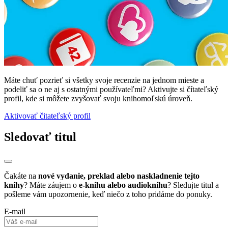
Máte chuť pozrieť si všetky svoje recenzie na jednom mieste a
podeliť sa o ne aj s ostatnými používateľmi? Aktivujte si čítateľský
profil, kde si môžete zvyšovať svoju knihomoľskú úroveň.
Aktivovať čitateľský profil
Sledovať titul
Čakáte na
nové vydanie, preklad alebo naskladnenie tejto
knihy
? Máte záujem o
e-knihu alebo audioknihu
? Sledujte titul a
pošleme vám upozornenie, keď niečo z toho pridáme do ponuky.
E-mail