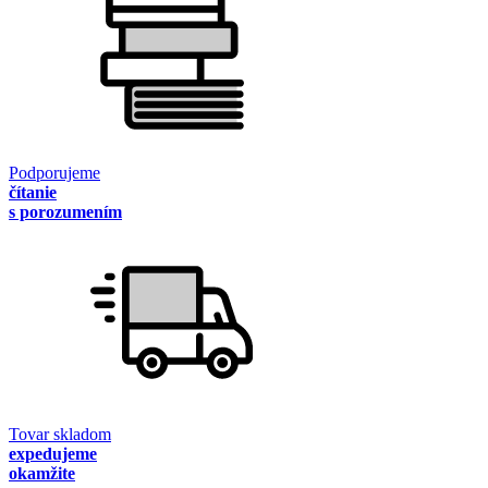
Podporujeme
čítanie
s porozumením
Tovar skladom
expedujeme
okamžite