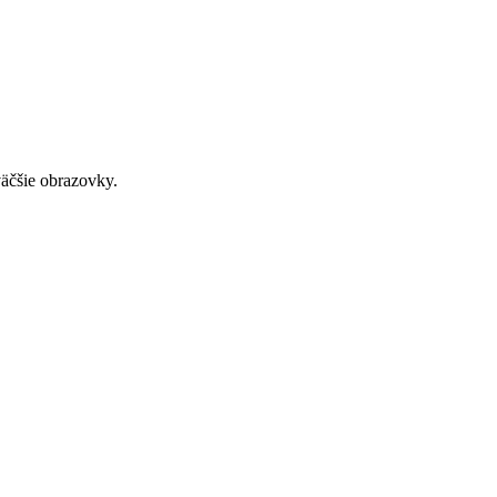
väčšie obrazovky.