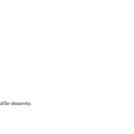
väčšie obrazovky.