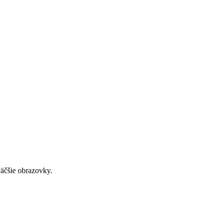
väčšie obrazovky.