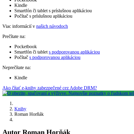
Kindle
Smartfón či tablet s príslušnou aplikáciou
Počítač s príslušnou aplikáciou
Viac informácií v
našich návodoch
Prečítate na:
Pocketbook
Smartfón či tablet
s podporovanou aplikáciou
Počítač
s podporovanou aplikáciou
Neprečítate na:
Kindle
Ako čítať e-knihy zabezpečené cez Adobe DRM?
Knihy
Roman Horňák
Autor Roman Horňák