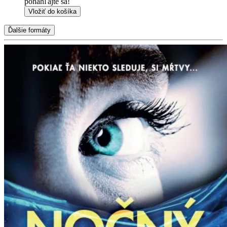
ponáhľajte sa!
Vložiť do košíka
Ďalšie formáty