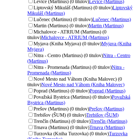
Levice (Martinus) (0 titulov)
Levice (Martinus)
Liptovský Mikuláš (Martinus) (0 titulov)
Liptovský
Mikuláš (Martinus)
Lučenec (Martinus) (0 titulov)
Lučenec (Martinus)
Martin (Martinus) (0 titulov)
Martin (Martinus)
Michalovce - ATRIUM (Martinus) (0
titulov)
Michalovce - ATRIUM (Martinus)
Myjava (Kniha Myjava) (0 titulov)
Myjava (Kniha
Myjava)
Nitra - Centro (Martinus) (0 titulov)
Nitra - Centro
(Martinus)
Nitra - Promenada (Martinus) (0 titulov)
Nitra -
Promenada (Martinus)
Nové Mesto nad Váhom (Kniha Malovec) (0
titulov)
Nové Mesto nad Váhom (Kniha Malovec)
Poprad (Martinus) (0 titulov)
Poprad (Martinus)
Považská Bystrica (Martinus) (0 titulov)
Považská
Bystrica (Martinus)
Prešov (Martinus) (0 titulov)
Prešov (Martinus)
Trebišov (ŠUM) (0 titulov)
Trebišov (ŠUM)
Trenčín (Martinus) (0 titulov)
Trenčín (Martinus)
Trnava (Martinus) (0 titulov)
Trnava (Martinus)
Turzovka (Kniha Turzovka) (0 titulov)
Turzovka