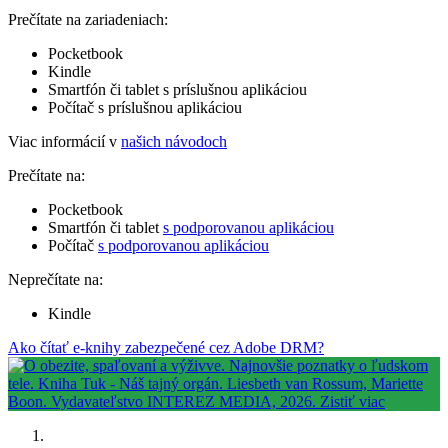
Prečítate na zariadeniach:
Pocketbook
Kindle
Smartfón či tablet s príslušnou aplikáciou
Počítač s príslušnou aplikáciou
Viac informácií v
našich návodoch
Prečítate na:
Pocketbook
Smartfón či tablet
s podporovanou aplikáciou
Počítač
s podporovanou aplikáciou
Neprečítate na:
Kindle
Ako čítať e-knihy zabezpečené cez Adobe DRM?