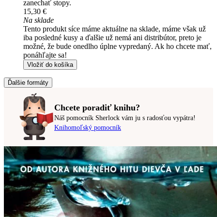
zanechať stopy.
15,30 €
Na sklade
Tento produkt síce máme aktuálne na sklade, máme však už
iba posledné kusy a ďalšie už nemá ani distribútor, preto je
možné, že bude onedlho úplne vypredaný. Ak ho chcete mať,
ponáhľajte sa!
Vložiť do košíka
Ďalšie formáty
Chcete poradiť knihu?
Náš pomocník Sherlock vám ju s radosťou vypátra!
Knihomoľský pomocník