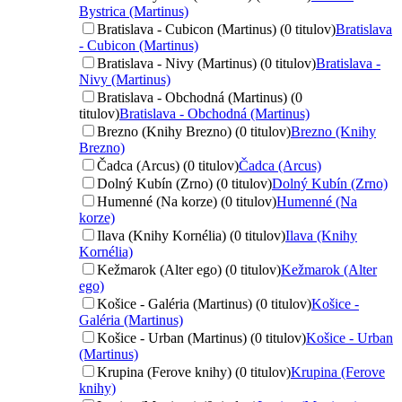
Bystrica (Martinus)
Bratislava - Cubicon (Martinus) (0 titulov)
Bratislava
- Cubicon (Martinus)
Bratislava - Nivy (Martinus) (0 titulov)
Bratislava -
Nivy (Martinus)
Bratislava - Obchodná (Martinus) (0
titulov)
Bratislava - Obchodná (Martinus)
Brezno (Knihy Brezno) (0 titulov)
Brezno (Knihy
Brezno)
Čadca (Arcus) (0 titulov)
Čadca (Arcus)
Dolný Kubín (Zrno) (0 titulov)
Dolný Kubín (Zrno)
Humenné (Na korze) (0 titulov)
Humenné (Na
korze)
Ilava (Knihy Kornélia) (0 titulov)
Ilava (Knihy
Kornélia)
Kežmarok (Alter ego) (0 titulov)
Kežmarok (Alter
ego)
Košice - Galéria (Martinus) (0 titulov)
Košice -
Galéria (Martinus)
Košice - Urban (Martinus) (0 titulov)
Košice - Urban
(Martinus)
Krupina (Ferove knihy) (0 titulov)
Krupina (Ferove
knihy)