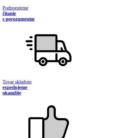
Podporujeme
čítanie
s porozumením
Tovar skladom
expedujeme
okamžite