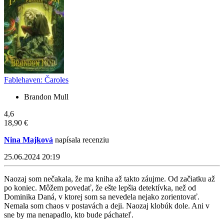
Fablehaven: Čaroles
Brandon Mull
4,6
18,90 €
Nina Majková
napísala recenziu
25.06.2024 20:19
Naozaj som nečakala, že ma kniha až takto záujme. Od začiatku až
po koniec. Môžem povedať, že ešte lepšia detektívka, než od
Dominika Daná, v ktorej som sa nevedela nejako zorientovať.
Nemala som chaos v postavách a deji. Naozaj klobúk dole. Ani v
sne by ma nenapadlo, kto bude páchateľ.