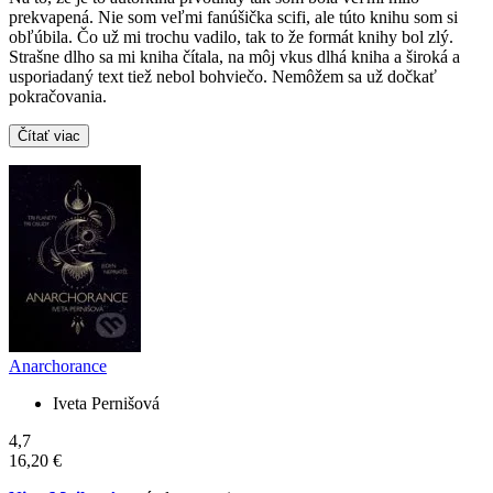
prekvapená. Nie som veľmi fanúšička scifi, ale túto knihu som si
obľúbila. Čo už mi trochu vadilo, tak to že formát knihy bol zlý.
Strašne dlho sa mi kniha čítala, na môj vkus dlhá kniha a široká a
usporiadaný text tiež nebol bohviečo. Nemôžem sa už dočkať
pokračovania.
Čítať viac
Anarchorance
Iveta Pernišová
4,7
16,20 €