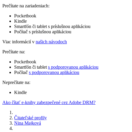
Prečítate na zariadeniach:
Pocketbook
Kindle
Smartfón či tablet s príslušnou aplikáciou
Počítač s príslušnou aplikáciou
Viac informácií v
našich návodoch
Prečítate na:
Pocketbook
Smartfón či tablet
s podporovanou aplikáciou
Počítač
s podporovanou aplikáciou
Neprečítate na:
Kindle
Ako čítať e-knihy zabezpečené cez Adobe DRM?
Čitateľské profily
Nina Majková