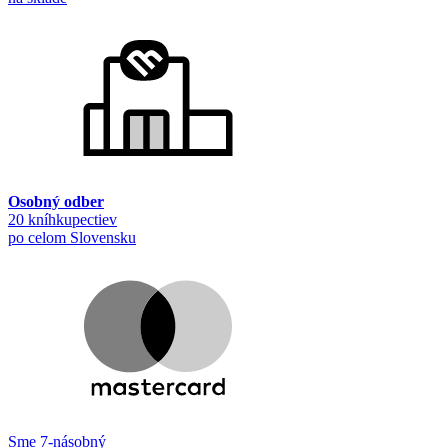
Osobný odber
20 kníhkupectiev
po celom Slovensku
Sme 7-násobný