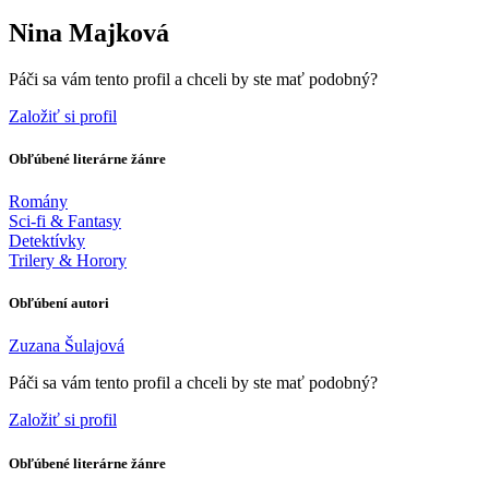
Nina Majková
Páči sa vám tento profil a chceli by ste mať podobný?
Založiť si profil
Obľúbené literárne žánre
Romány
Sci-fi & Fantasy
Detektívky
Trilery & Horory
Obľúbení autori
Zuzana Šulajová
Páči sa vám tento profil a chceli by ste mať podobný?
Založiť si profil
Obľúbené literárne žánre