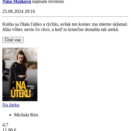
Nina Majková
napísala recenziu
25.06.2024 20:16
Kniha sa čítala ľahko a rýchlo, avšak ten koniec ma mierne sklamal.
Júlia vôbec nevie čo chce, a keď to konečne dosiahla tak uteká.
Čítať viac
Na úteku
Michala Ries
4,7
11,90 €