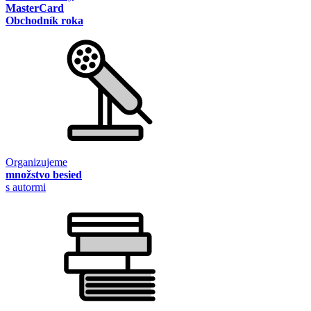
MasterCard
Obchodník roka
Organizujeme
množstvo besied
s autormi