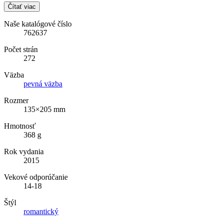
Čítať viac
Naše katalógové číslo
762637
Počet strán
272
Väzba
pevná väzba
Rozmer
135×205 mm
Hmotnosť
368 g
Rok vydania
2015
Vekové odporúčanie
14-18
Štýl
romantický