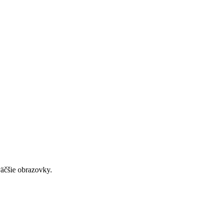
väčšie obrazovky.