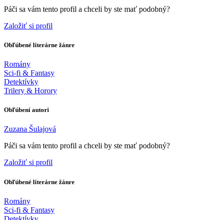
Páči sa vám tento profil a chceli by ste mať podobný?
Založiť si profil
Obľúbené literárne žánre
Romány
Sci-fi & Fantasy
Detektívky
Trilery & Horory
Obľúbení autori
Zuzana Šulajová
Páči sa vám tento profil a chceli by ste mať podobný?
Založiť si profil
Obľúbené literárne žánre
Romány
Sci-fi & Fantasy
Detektívky