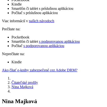
Kindle
Smartfón či tablet s príslušnou aplikáciou
Počítač s príslušnou aplikáciou
Viac informácií v
našich návodoch
Prečítate na:
Pocketbook
Smartfón či tablet
s podporovanou aplikáciou
Počítač
s podporovanou aplikáciou
Neprečítate na:
Kindle
Ako čítať e-knihy zabezpečené cez Adobe DRM?
Čitateľské profily
Nina Majková
Nina Majková