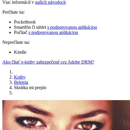
Viac informácií v
našich návodoch
Prečítate na:
Pocketbook
Smartfón či tablet
s podporovanou aplikáciou
Počítač
s podporovanou aplikáciou
Neprečítate na:
Kindle
Ako čítať e-knihy zabezpečené cez Adobe DRM?
Knihy
Beletria
Skrátka mi preplo