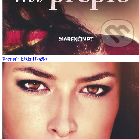
Pozrieť ukážku
Ukážka