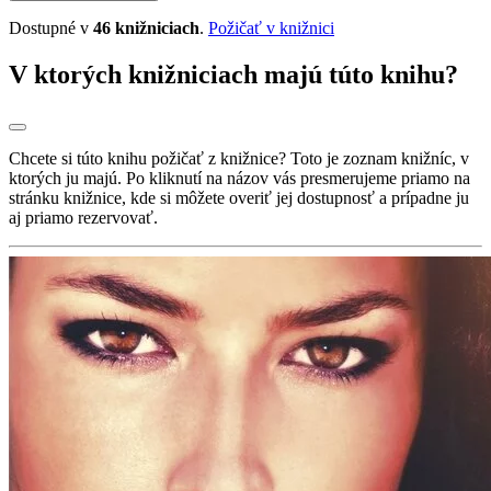
Dostupné v
46 knižniciach
.
Požičať v knižnici
V ktorých knižniciach majú túto knihu?
Chcete si túto knihu požičať z knižnice? Toto je zoznam knižníc, v
ktorých ju majú. Po kliknutí na názov vás presmerujeme priamo na
stránku knižnice, kde si môžete overiť jej dostupnosť a prípadne ju
aj priamo rezervovať.