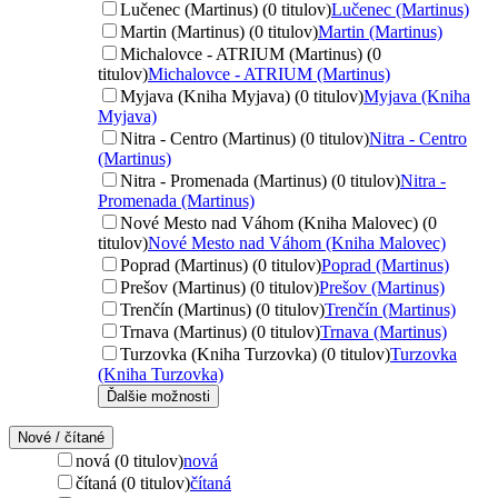
Lučenec (Martinus) (0 titulov)
Lučenec (Martinus)
Martin (Martinus) (0 titulov)
Martin (Martinus)
Michalovce - ATRIUM (Martinus) (0
titulov)
Michalovce - ATRIUM (Martinus)
Myjava (Kniha Myjava) (0 titulov)
Myjava (Kniha
Myjava)
Nitra - Centro (Martinus) (0 titulov)
Nitra - Centro
(Martinus)
Nitra - Promenada (Martinus) (0 titulov)
Nitra -
Promenada (Martinus)
Nové Mesto nad Váhom (Kniha Malovec) (0
titulov)
Nové Mesto nad Váhom (Kniha Malovec)
Poprad (Martinus) (0 titulov)
Poprad (Martinus)
Prešov (Martinus) (0 titulov)
Prešov (Martinus)
Trenčín (Martinus) (0 titulov)
Trenčín (Martinus)
Trnava (Martinus) (0 titulov)
Trnava (Martinus)
Turzovka (Kniha Turzovka) (0 titulov)
Turzovka
(Kniha Turzovka)
Ďalšie možnosti
Nové / čítané
nová (0 titulov)
nová
čítaná (0 titulov)
čítaná