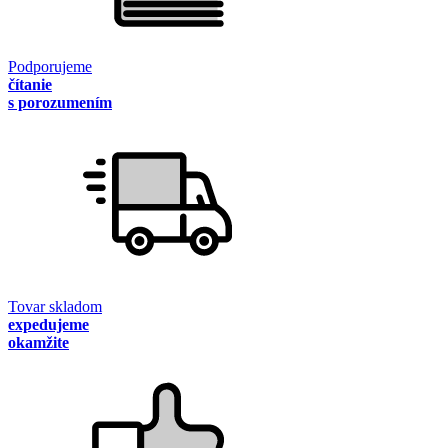
Podporujeme
čítanie
s porozumením
Tovar skladom
expedujeme
okamžite