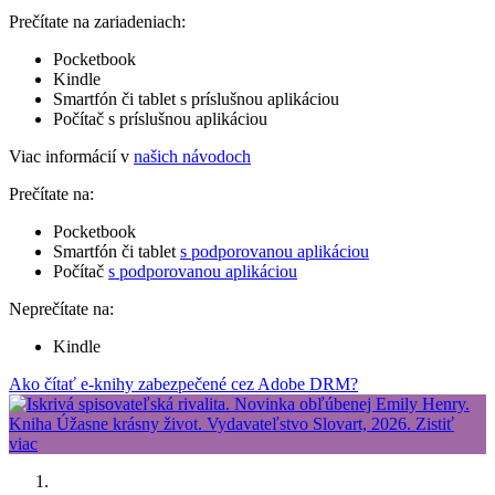
Prečítate na zariadeniach:
Pocketbook
Kindle
Smartfón či tablet s príslušnou aplikáciou
Počítač s príslušnou aplikáciou
Viac informácií v
našich návodoch
Prečítate na:
Pocketbook
Smartfón či tablet
s podporovanou aplikáciou
Počítač
s podporovanou aplikáciou
Neprečítate na:
Kindle
Ako čítať e-knihy zabezpečené cez Adobe DRM?