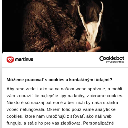
Môžeme pracovať s cookies a kontaktnými údajmi?
Aby sme vedeli, ako sa na našom webe správate, a mohli
vám zobraziť tie najlepšie tipy na knihy, zbierame cookies.
Niektoré sú naozaj potrebné a bez nich by naša stránka
vôbec nefungovala. Okrem toho používame analytické
cookies, ktoré nám umožňujú zisťovať, ako náš web
Právo krvi a železa
funguje, a stále ho pre vás zlepšovať. Personalizačné