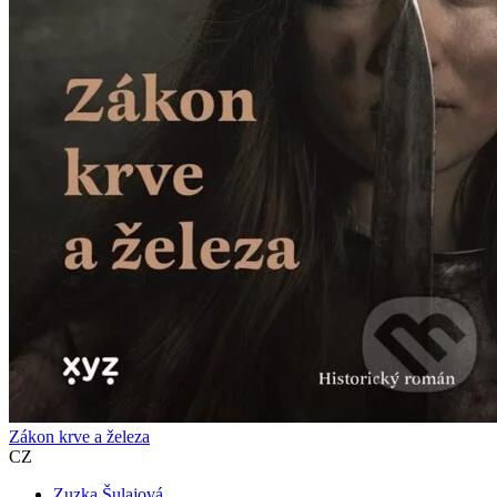
Zákon krve a železa
CZ
Zuzka Šulajová