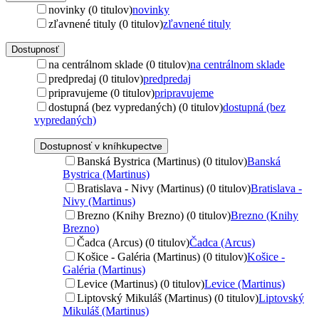
novinky (0 titulov)
novinky
zľavnené tituly (0 titulov)
zľavnené tituly
Dostupnosť
na centrálnom sklade (0 titulov)
na centrálnom sklade
predpredaj (0 titulov)
predpredaj
pripravujeme (0 titulov)
pripravujeme
dostupná (bez vypredaných) (0 titulov)
dostupná (bez
vypredaných)
Dostupnosť v kníhkupectve
Banská Bystrica (Martinus) (0 titulov)
Banská
Bystrica (Martinus)
Bratislava - Nivy (Martinus) (0 titulov)
Bratislava -
Nivy (Martinus)
Brezno (Knihy Brezno) (0 titulov)
Brezno (Knihy
Brezno)
Čadca (Arcus) (0 titulov)
Čadca (Arcus)
Košice - Galéria (Martinus) (0 titulov)
Košice -
Galéria (Martinus)
Levice (Martinus) (0 titulov)
Levice (Martinus)
Liptovský Mikuláš (Martinus) (0 titulov)
Liptovský
Mikuláš (Martinus)