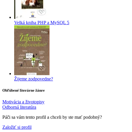
Velká kniha PHP a MySQL 5
Žijeme zodpovedne?
Obľúbené literárne žánre
Motivácia a životopisy
Odborná literatúra
Páči sa vám tento profil a chceli by ste mať podobný?
Založiť si profil