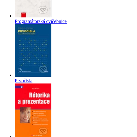
Programátorská cvičebnice
Prvočísla