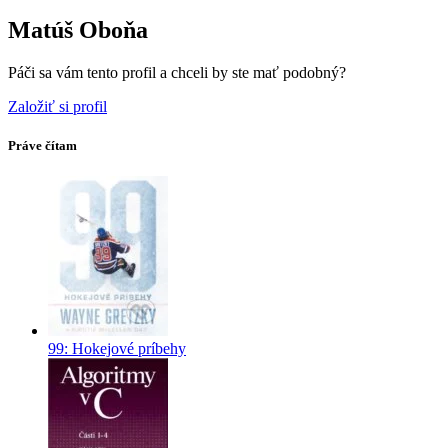
Matúš Oboňa
Páči sa vám tento profil a chceli by ste mať podobný?
Založiť si profil
Práve čítam
99: Hokejové príbehy