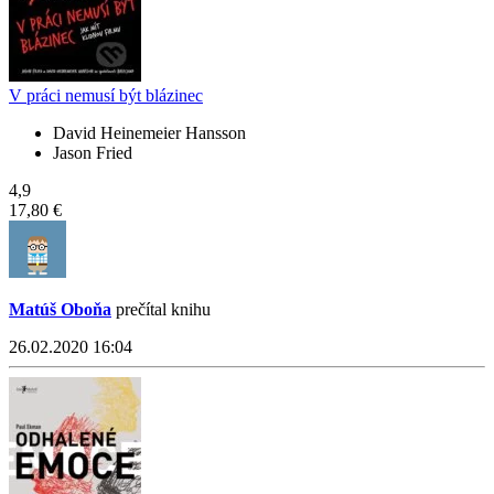
V práci nemusí být blázinec
David Heinemeier Hansson
Jason Fried
4,9
17,80 €
Matúš Oboňa
prečítal knihu
26.02.2020 16:04