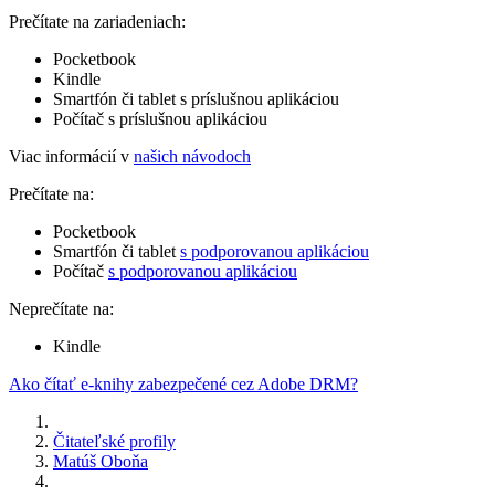
Prečítate na zariadeniach:
Pocketbook
Kindle
Smartfón či tablet s príslušnou aplikáciou
Počítač s príslušnou aplikáciou
Viac informácií v
našich návodoch
Prečítate na:
Pocketbook
Smartfón či tablet
s podporovanou aplikáciou
Počítač
s podporovanou aplikáciou
Neprečítate na:
Kindle
Ako čítať e-knihy zabezpečené cez Adobe DRM?
Čitateľské profily
Matúš Oboňa