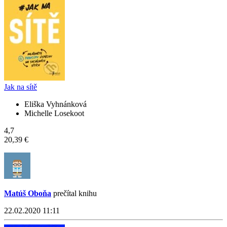
Jak na sítě
Eliška Vyhnánková
Michelle Losekoot
4,7
20,39 €
Matúš Oboňa
prečítal knihu
22.02.2020 11:11