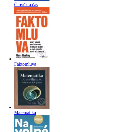
Člověk a čas
Faktomluva
Matematika