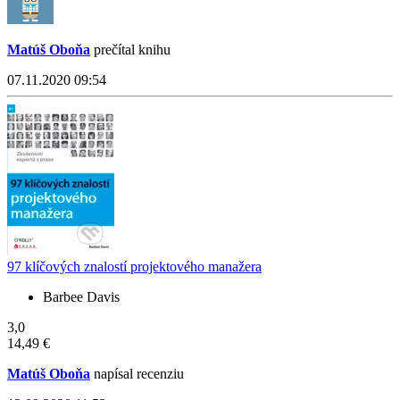
Matúš Oboňa
prečítal knihu
07.11.2020 09:54
97 klíčových znalostí projektového manažera
Barbee Davis
3,0
14,49 €
Matúš Oboňa
napísal recenziu