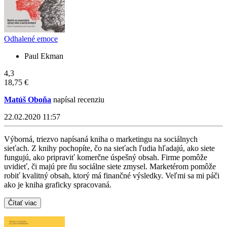
Odhalené emoce
Paul Ekman
4,3
18,75 €
Matúš Oboňa
napísal recenziu
22.02.2020 11:57
Výborná, triezvo napísaná kniha o marketingu na sociálnych
sieťach. Z knihy pochopíte, čo na sieťach ľudia hľadajú, ako siete
fungujú, ako pripraviť komerčne úspešný obsah. Firme pomôže
uvidieť, či majú pre ňu sociálne siete zmysel. Marketérom pomôže
robiť kvalitný obsah, ktorý má finančné výsledky. Veľmi sa mi páči
ako je kniha graficky spracovaná.
Čítať viac