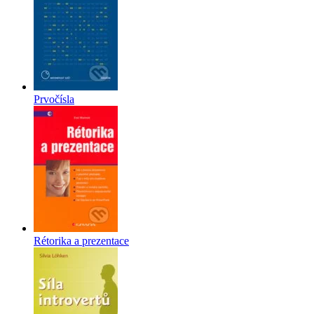
Prvočísla
Rétorika a prezentace