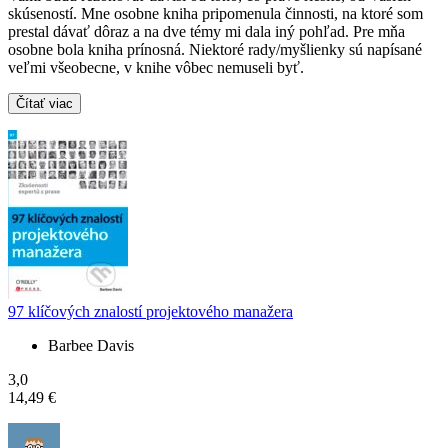
skúseností. Mne osobne kniha pripomenula činnosti, na ktoré som
prestal dávať dôraz a na dve témy mi dala iný pohľad. Pre mňa
osobne bola kniha prínosná. Niektoré rady/myšlienky sú napísané
veľmi všeobecne, v knihe vôbec nemuseli byť.
Čítať viac
97 klíčových znalostí projektového manažera
Barbee Davis
3,0
14,49 €