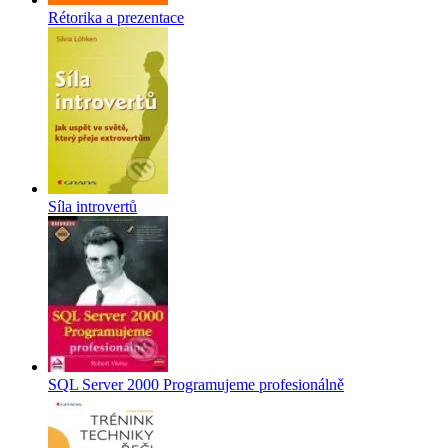
Rétorika a prezentace
Síla introvertů
SQL Server 2000 Programujeme profesionálně