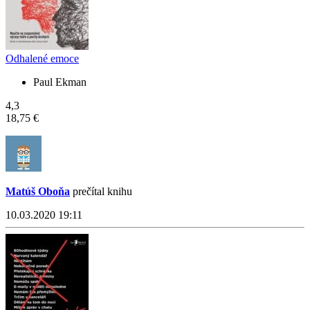
Odhalené emoce
Paul Ekman
4,3
18,75 €
Matúš Oboňa
prečítal knihu
10.03.2020 19:11