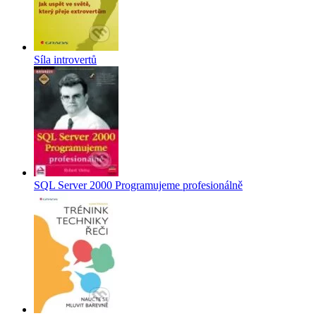
Síla introvertů
SQL Server 2000 Programujeme profesionálně