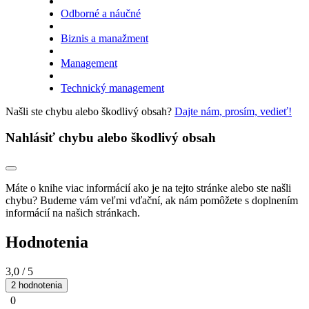
Odborné a náučné
Biznis a manažment
Management
Technický management
Našli ste chybu alebo škodlivý obsah?
Dajte nám, prosím, vedieť!
Nahlásiť chybu alebo škodlivý obsah
Máte o knihe viac informácií ako je na tejto stránke alebo ste našli
chybu? Budeme vám veľmi vďační, ak nám pomôžete s doplnením
informácií na našich stránkach.
Hodnotenia
3,0
/ 5
2 hodnotenia
0