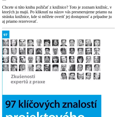
Chcete si túto knihu požičať z knižnice? Toto je zoznam knižníc, v
ktorých ju majú. Po kliknutí na názov vás presmerujeme priamo na
stránku knižnice, kde si môžete overiť jej dostupnosť a prípadne ju
aj priamo rezervovať.