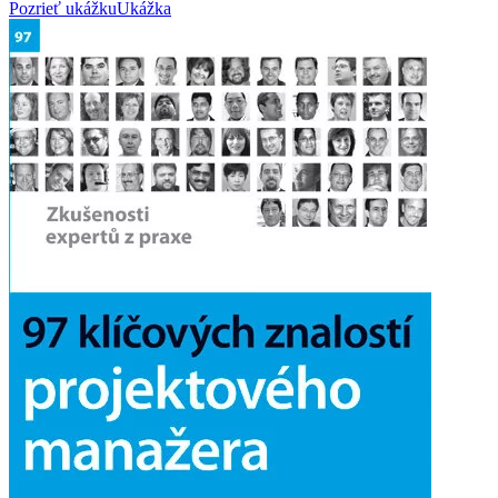
Pozrieť ukážku
Ukážka