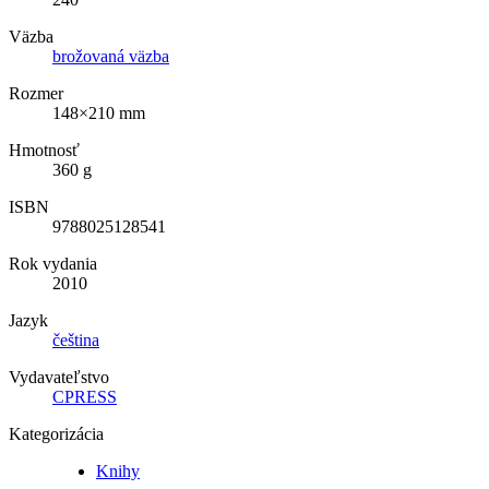
Väzba
brožovaná väzba
Rozmer
148×210 mm
Hmotnosť
360 g
ISBN
9788025128541
Rok vydania
2010
Jazyk
čeština
Vydavateľstvo
CPRESS
Kategorizácia
Knihy