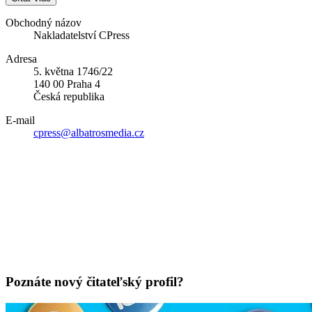
Obchodný názov
Nakladatelství CPress
Adresa
5. května 1746/22
140 00 Praha 4
Česká republika
E-mail
cpress@albatrosmedia.cz
Poznáte nový čitateľský profil?