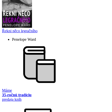
Řekni něco legračního
Penelope Ward
Máme
35-ročnú tradíciu
predaja kníh