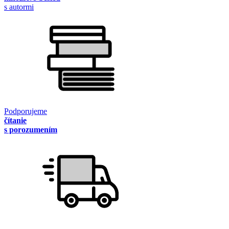
s autormi
Podporujeme
čítanie
s porozumením