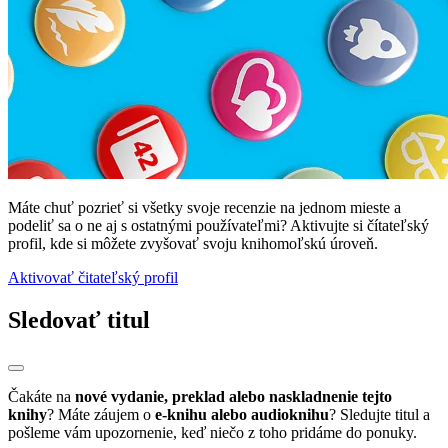
Máte chuť pozrieť si všetky svoje recenzie na jednom mieste a
podeliť sa o ne aj s ostatnými používateľmi? Aktivujte si čítateľský
profil, kde si môžete zvyšovať svoju knihomoľskú úroveň.
Aktivovať čitateľský profil
Sledovať titul
Čakáte na
nové vydanie, preklad alebo naskladnenie tejto
knihy
? Máte záujem o
e-knihu alebo audioknihu
? Sledujte titul a
pošleme vám upozornenie, keď niečo z toho pridáme do ponuky.