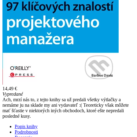
14,49 €
Vypredané
Ach, mrzí nás to, z tejto knihy sa už predali všetky výtlačky a
nemáme ju na sklade my ani vydavateľ :( Teoreticky však môžete
mať šťastie v niektorých iných obchodoch, ktoré ešte nepredali
posledné kusy.
Popis knihy
Podrobnosti