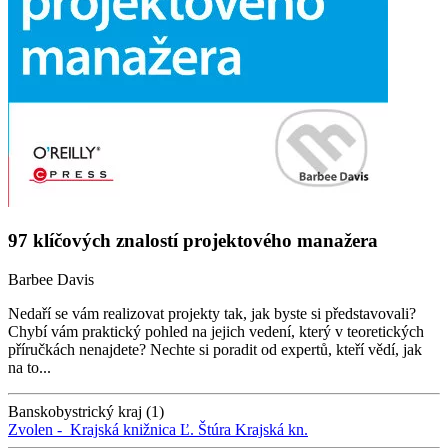
97 klíčových znalostí projektového manažera
Barbee Davis
Nedaří se vám realizovat projekty tak, jak byste si představovali?
Chybí vám praktický pohled na jejich vedení, který v teoretických
příručkách nenajdete? Nechte si poradit od expertů, kteří vědí, jak
na to...
Banskobystrický kraj (1)
Zvolen -
Krajská knižnica Ľ. Štúra
Krajská kn.