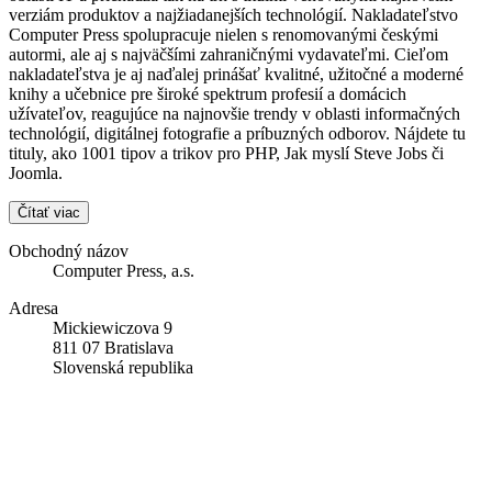
verziám produktov a najžiadanejších technológií. Nakladateľstvo
Computer Press spolupracuje nielen s renomovanými českými
autormi, ale aj s najväčšími zahraničnými vydavateľmi. Cieľom
nakladateľstva je aj naďalej prinášať kvalitné, užitočné a moderné
knihy a učebnice pre široké spektrum profesií a domácich
užívateľov, reagujúce na najnovšie trendy v oblasti informačných
technológií, digitálnej fotografie a príbuzných odborov. Nájdete tu
tituly, ako 1001 tipov a trikov pro PHP, Jak myslí Steve Jobs či
Joomla.
Čítať viac
Obchodný názov
Computer Press, a.s.
Adresa
Mickiewiczova 9
811 07 Bratislava
Slovenská republika