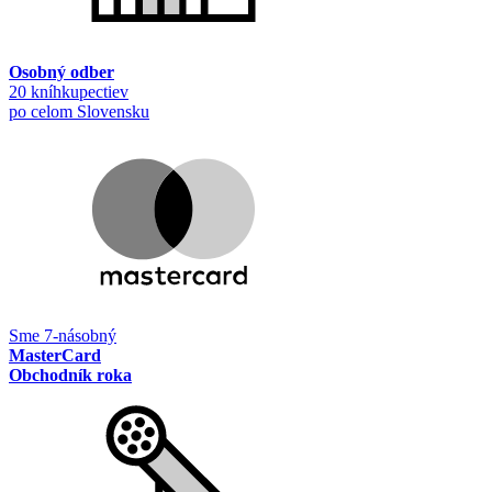
Osobný odber
20 kníhkupectiev
po celom Slovensku
Sme 7-násobný
MasterCard
Obchodník roka