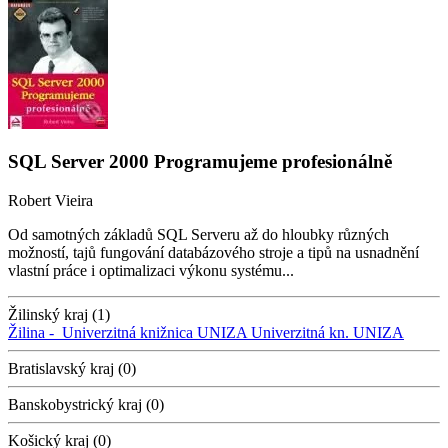
SQL Server 2000 Programujeme profesionálně
Robert Vieira
Od samotných základů SQL Serveru až do hloubky různých
možností, tajů fungování databázového stroje a tipů na usnadnění
vlastní práce i optimalizaci výkonu systému...
Žilinský kraj (1)
Žilina -
Univerzitná knižnica UNIZA
Univerzitná kn. UNIZA
Bratislavský kraj (0)
Banskobystrický kraj (0)
Košický kraj (0)