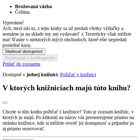
Brožovaná väzba
Čeština
Vypredané
Ach, mrzí nás to, z tejto knihy sa už predali všetky výtlačky a
nemáme ju na sklade my ani vydavateľ :( Teoreticky však môžete
mať šťastie v niektorých iných obchodoch, ktoré ešte nepredali
posledné kusy.
Sledovať dostupnosť
Rezervovať v kníhkupectve
Pridať do zoznamu
Dostupné v
jednej knižnici
.
Požičať v knižnici
V ktorých knižniciach majú túto knihu?
Chcete si túto knihu požičať z knižnice? Toto je zoznam knižníc, v
ktorých ju majú. Po kliknutí na názov vás presmerujeme priamo na
stránku knižnice, kde si môžete overiť jej dostupnosť a prípadne ju
aj priamo rezervovať.