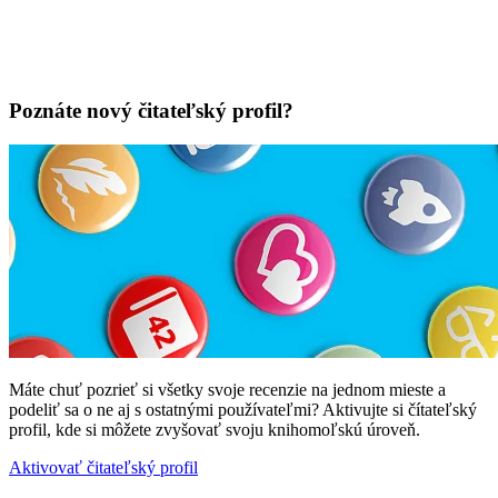
Poznáte nový čitateľský profil?
Máte chuť pozrieť si všetky svoje recenzie na jednom mieste a
podeliť sa o ne aj s ostatnými používateľmi? Aktivujte si čítateľský
profil, kde si môžete zvyšovať svoju knihomoľskú úroveň.
Aktivovať čitateľský profil