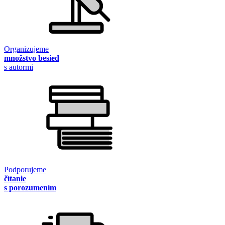
Organizujeme
množstvo besied
s autormi
Podporujeme
čítanie
s porozumením