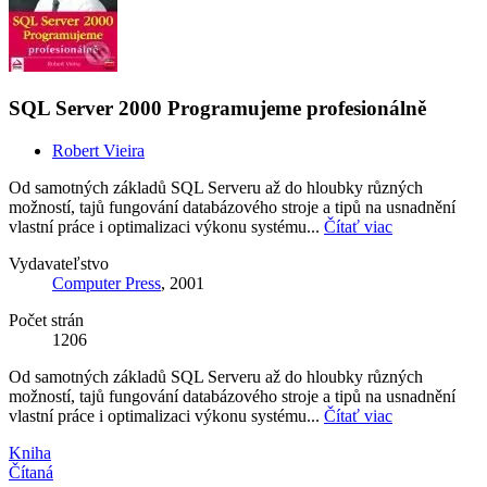
SQL Server 2000 Programujeme profesionálně
Robert Vieira
Od samotných základů SQL Serveru až do hloubky různých
možností, tajů fungování databázového stroje a tipů na usnadnění
vlastní práce i optimalizaci výkonu systému...
Čítať viac
Vydavateľstvo
Computer Press
, 2001
Počet strán
1206
Od samotných základů SQL Serveru až do hloubky různých
možností, tajů fungování databázového stroje a tipů na usnadnění
vlastní práce i optimalizaci výkonu systému...
Čítať viac
Kniha
Čítaná