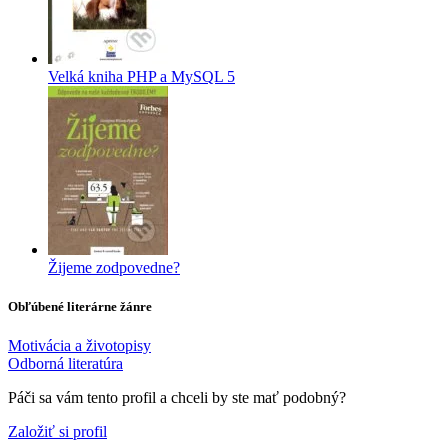
Velká kniha PHP a MySQL 5
Žijeme zodpovedne?
Obľúbené literárne žánre
Motivácia a životopisy
Odborná literatúra
Páči sa vám tento profil a chceli by ste mať podobný?
Založiť si profil