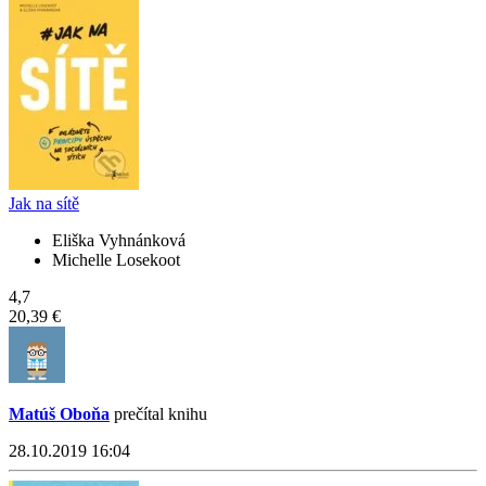
Jak na sítě
Eliška Vyhnánková
Michelle Losekoot
4,7
20,39 €
Matúš Oboňa
prečítal knihu
28.10.2019 16:04