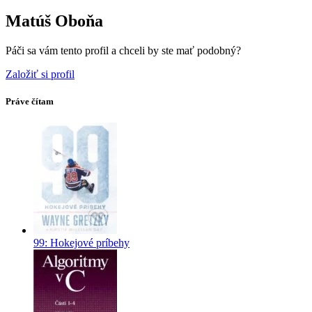
Matúš Oboňa
Páči sa vám tento profil a chceli by ste mať podobný?
Založiť si profil
Práve čítam
99: Hokejové príbehy