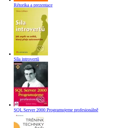
Rétorika a prezentace
Síla introvertů
SQL Server 2000 Programujeme profesionálně