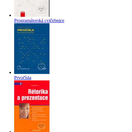
Programátorská cvičebnice
Prvočísla