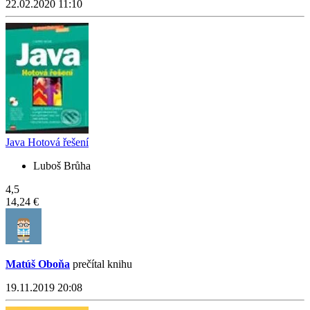
22.02.2020 11:10
Java Hotová řešení
Luboš Brůha
4,5
14,24 €
Matúš Oboňa
prečítal knihu
19.11.2019 20:08