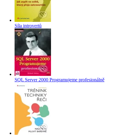
Síla introvertů
SQL Server 2000 Programujeme profesionálně