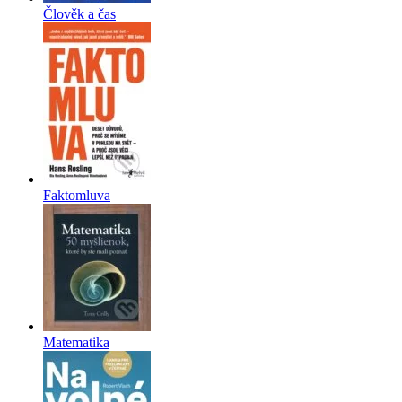
Člověk a čas
Faktomluva
Matematika