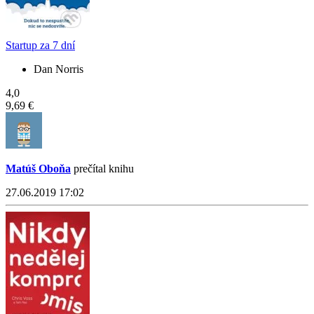
Startup za 7 dní
Dan Norris
4,0
9,69 €
Matúš Oboňa
prečítal knihu
27.06.2019 17:02