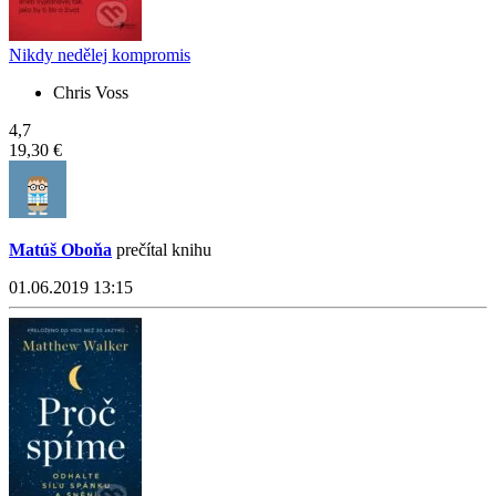
Nikdy nedělej kompromis
Chris Voss
4,7
19,30 €
Matúš Oboňa
prečítal knihu
01.06.2019 13:15