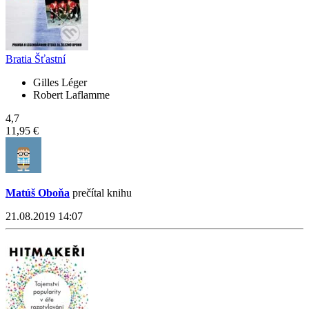
Bratia Šťastní
Gilles Léger
Robert Laflamme
4,7
11,95 €
Matúš Oboňa
prečítal knihu
21.08.2019 14:07