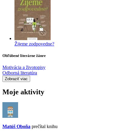
Žijeme zodpovedne?
Obľúbené literárne žánre
Motivácia a životopisy
Odborná literatúra
Zobraziť viac
Moje aktivity
Matúš Oboňa
prečítal knihu