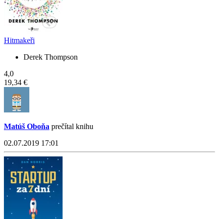
Hitmakeři
Derek Thompson
4,0
19,34 €
Matúš Oboňa
prečítal knihu
02.07.2019 17:01