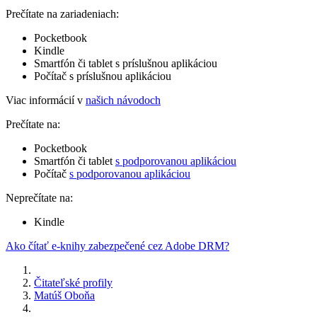
Prečítate na zariadeniach:
Pocketbook
Kindle
Smartfón či tablet s príslušnou aplikáciou
Počítač s príslušnou aplikáciou
Viac informácií v
našich návodoch
Prečítate na:
Pocketbook
Smartfón či tablet
s podporovanou aplikáciou
Počítač
s podporovanou aplikáciou
Neprečítate na:
Kindle
Ako čítať e-knihy zabezpečené cez Adobe DRM?
Čitateľské profily
Matúš Oboňa