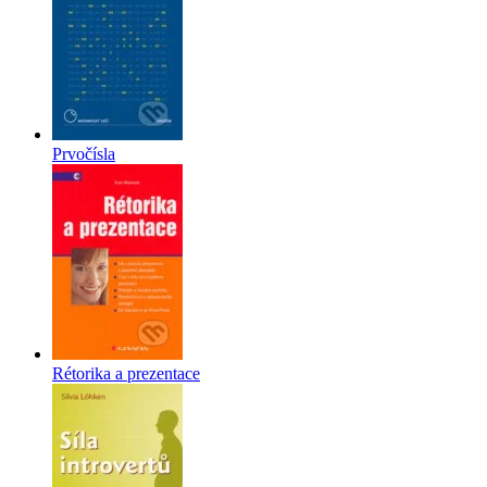
Prvočísla
Rétorika a prezentace