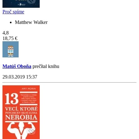
Proč spíme
Matthew Walker
4,8
18,75 €
Matúš Oboňa
prečítal knihu
29.03.2019 15:37