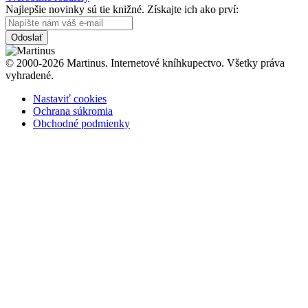
Najlepšie novinky sú tie knižné. Získajte ich ako prví:
Odoslať
© 2000-2026 Martinus. Internetové kníhkupectvo. Všetky práva
vyhradené.
Nastaviť cookies
Ochrana súkromia
Obchodné podmienky