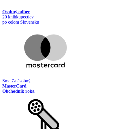
Osobný odber
20 kníhkupectiev
po celom Slovensku
Sme 7-násobný
MasterCard
Obchodník roka