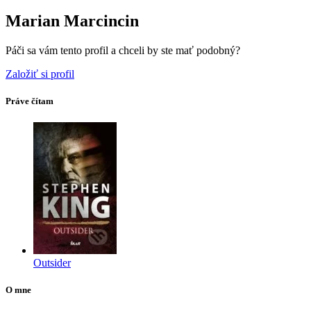
Marian Marcincin
Páči sa vám tento profil a chceli by ste mať podobný?
Založiť si profil
Práve čítam
Outsider
O mne