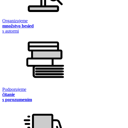
Organizujeme
množstvo besied
s autormi
Podporujeme
čítanie
s porozumením