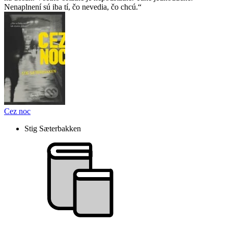
Nenaplnení sú iba tí, čo nevedia, čo chcú.
Cez noc
Stig Sæterbakken