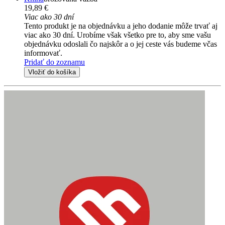
19,89 €
Viac ako 30 dní
Tento produkt je na objednávku a jeho dodanie môže trvať aj
viac ako 30 dní. Urobíme však všetko pre to, aby sme vašu
objednávku odoslali čo najskôr a o jej ceste vás budeme včas
informovať.
Pridať do zoznamu
Vložiť do košíka