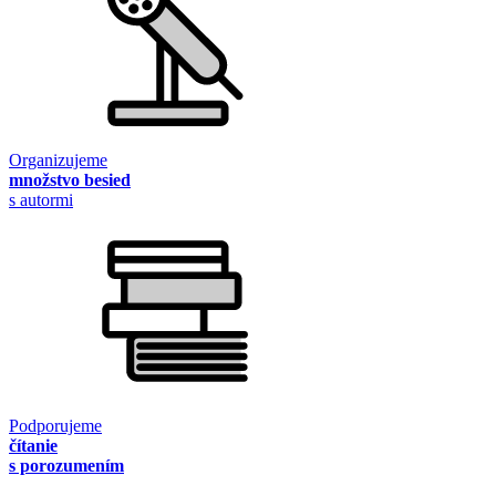
Organizujeme
množstvo besied
s autormi
Podporujeme
čítanie
s porozumením