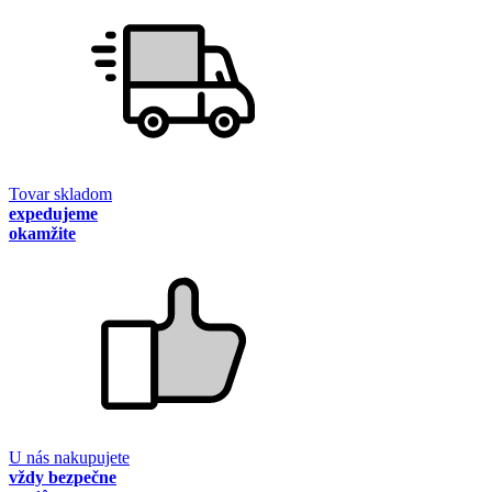
Tovar skladom
expedujeme
okamžite
U nás nakupujete
vždy bezpečne