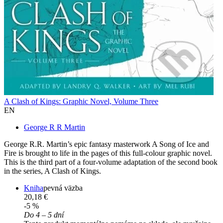
A Clash of Kings: Graphic Novel, Volume Three
EN
George R R Martin
George R.R. Martin’s epic fantasy masterwork A Song of Ice and
Fire is brought to life in the pages of this full-colour graphic novel.
This is the third part of a four-volume adaptation of the second book
in the series, A Clash of Kings.
Kniha
pevná väzba
20,18 €
-5 %
Do 4 – 5 dní