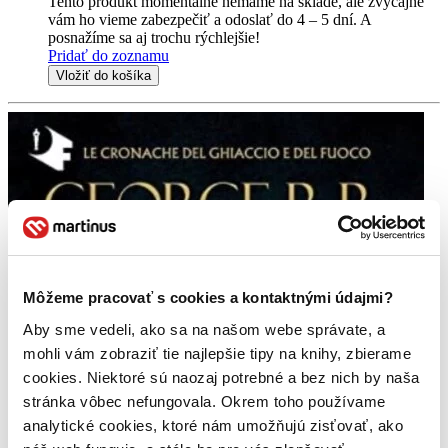
Tento produkt momentálne nemáme na sklade, ale zvyčajne
vám ho vieme zabezpečiť a odoslať do 4 – 5 dní. A
posnažíme sa aj trochu rýchlejšie!
Pridať do zoznamu
Vložiť do košíka
Môžeme pracovať s cookies a kontaktnými údajmi?
Aby sme vedeli, ako sa na našom webe správate, a
mohli vám zobraziť tie najlepšie tipy na knihy, zbierame
cookies. Niektoré sú naozaj potrebné a bez nich by naša
stránka vôbec nefungovala. Okrem toho používame
analytické cookies, ktoré nám umožňujú zisťovať, ako