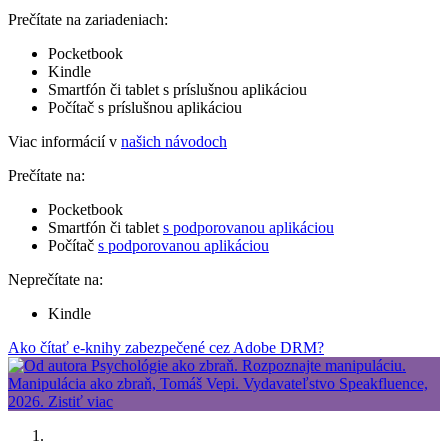
Prečítate na zariadeniach:
Pocketbook
Kindle
Smartfón či tablet s príslušnou aplikáciou
Počítač s príslušnou aplikáciou
Viac informácií v
našich návodoch
Prečítate na:
Pocketbook
Smartfón či tablet
s podporovanou aplikáciou
Počítač
s podporovanou aplikáciou
Neprečítate na:
Kindle
Ako čítať e-knihy zabezpečené cez Adobe DRM?