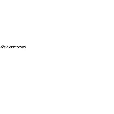
väčšie obrazovky.