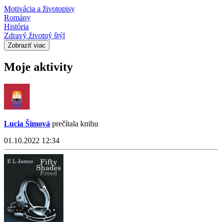
Motivácia a životopisy
Romány
História
Zdravý životný štýl
Zobraziť viac
Moje aktivity
Lucia Šimová
prečítala knihu
01.10.2022 12:34