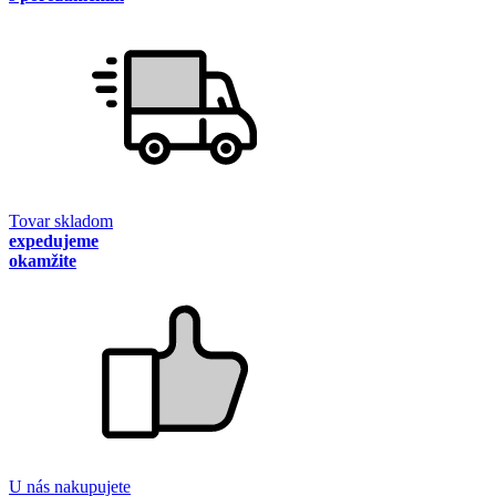
Tovar skladom
expedujeme
okamžite
U nás nakupujete