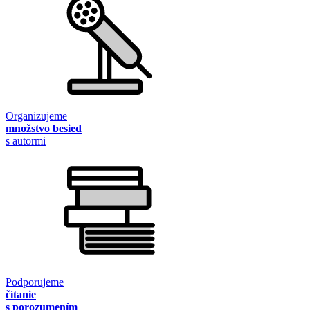
Organizujeme
množstvo besied
s autormi
Podporujeme
čítanie
s porozumením