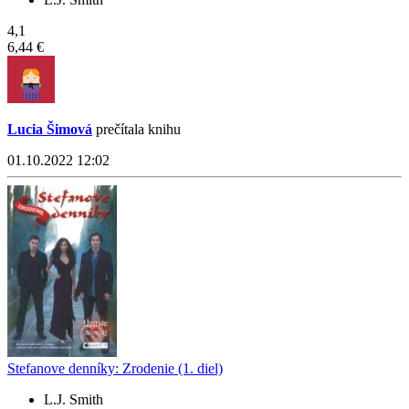
4,1
6,44 €
Lucia Šimová
prečítala knihu
01.10.2022 12:02
Stefanove denníky: Zrodenie (1. diel)
L.J. Smith