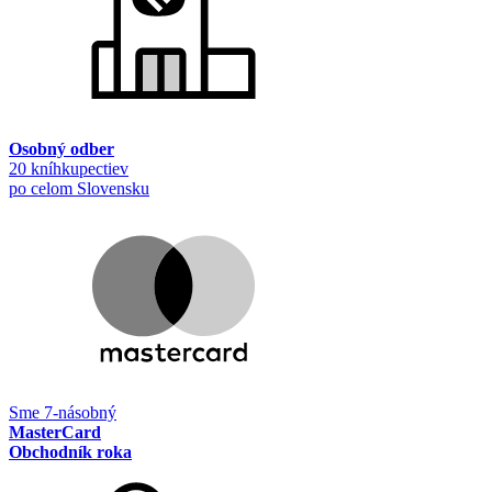
Osobný odber
20 kníhkupectiev
po celom Slovensku
Sme 7-násobný
MasterCard
Obchodník roka