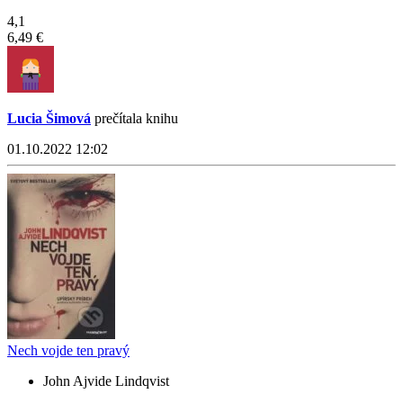
4,1
6,49 €
Lucia Šimová
prečítala knihu
01.10.2022 12:02
Nech vojde ten pravý
John Ajvide Lindqvist