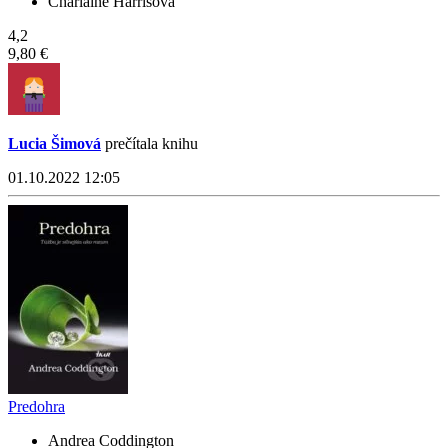
Charlaine Harrisová
4,2
9,80 €
Lucia Šimová
prečítala knihu
01.10.2022 12:05
Predohra
Andrea Coddington