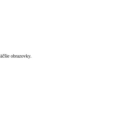
väčšie obrazovky.