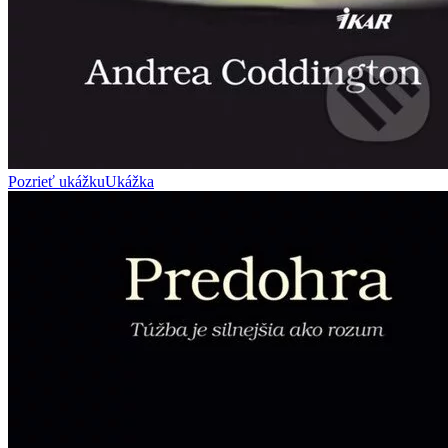
Pozrieť ukážku
Ukážka