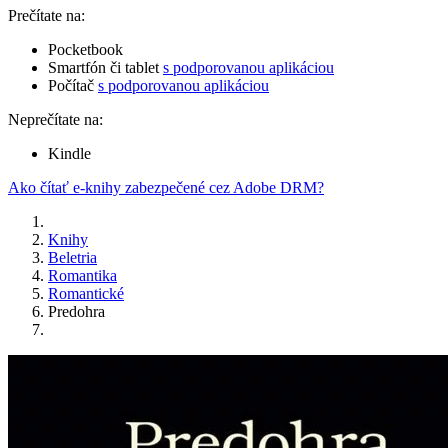
Prečítate na:
Pocketbook
Smartfón či tablet
s podporovanou aplikáciou
Počítač
s podporovanou aplikáciou
Neprečítate na:
Kindle
Ako čítať e-knihy zabezpečené cez Adobe DRM?
Knihy
Beletria
Romantika
Romantické
Predohra