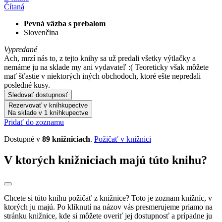
Čítaná
Pevná väzba s prebalom
Slovenčina
Vypredané
Ach, mrzí nás to, z tejto knihy sa už predali všetky výtlačky a
nemáme ju na sklade my ani vydavateľ :( Teoreticky však môžete
mať šťastie v niektorých iných obchodoch, ktoré ešte nepredali
posledné kusy.
Sledovať dostupnosť
Rezervovať v kníhkupectve
Na sklade v 1 kníhkupectve
Pridať do zoznamu
Dostupné v
89 knižniciach
.
Požičať v knižnici
V ktorých knižniciach majú túto knihu?
Chcete si túto knihu požičať z knižnice? Toto je zoznam knižníc, v
ktorých ju majú. Po kliknutí na názov vás presmerujeme priamo na
stránku knižnice, kde si môžete overiť jej dostupnosť a prípadne ju