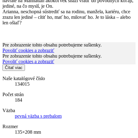
návrate na Manhattan akokoľvek snaží vrátiť do pôvodných koľají,
jediné, na čo myslí, je On.
Arianna, neschopná sústrediť sa na rodinu, manžela, kariéru, chce
zrazu len jediné – cítiť ho, mať ho, milovať ho. Je to láska – alebo
len ošiaľ?
Pre zobrazenie tohto obsahu potrebujeme sušienky.
Povoliť cookies a zobraziť
Pre zobrazenie tohto obsahu potrebujeme sušienky.
Povoliť cookies a zobraziť
Čítať viac
Naše katalógové číslo
134015
Počet strán
184
Väzba
pevná väzba s prebalom
Rozmer
135×208 mm