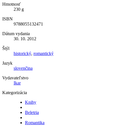
Hmotnosť
230 g
ISBN
9788055132471
Dátum vydania
30. 10. 2012
Štýl
historický
,
romantický
Jazyk
slovenčina
Vydavateľstvo
Ikar
Kategorizácia
Knihy
Beletria
Romantika