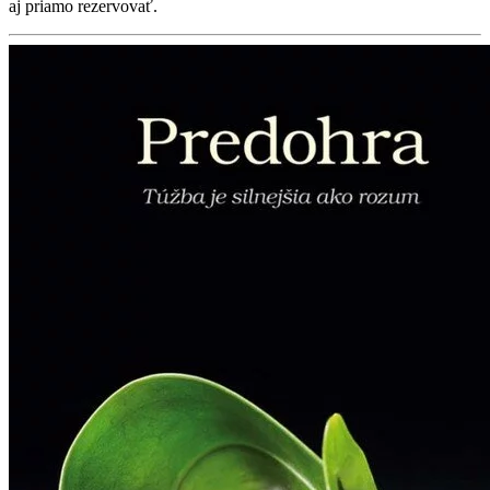
aj priamo rezervovať.