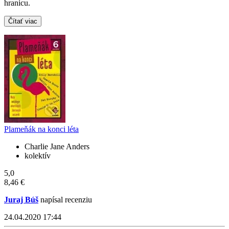
hranicu.
Čítať viac
Plameňák na konci léta
Charlie Jane Anders
kolektív
5,0
8,46 €
Juraj Búš
napísal recenziu
24.04.2020 17:44