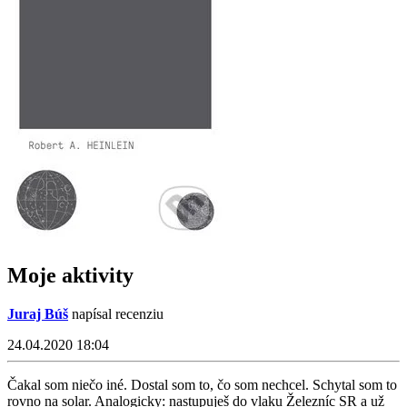
Moje aktivity
Juraj Búš
napísal recenziu
24.04.2020 18:04
Čakal som niečo iné. Dostal som to, čo som nechcel. Schytal som to
rovno na solar. Analogicky: nastupuješ do vlaku Železníc SR a už