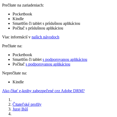
Prečítate na zariadeniach:
Pocketbook
Kindle
Smartfón či tablet s príslušnou aplikáciou
Počítač s príslušnou aplikáciou
Viac informácií v
našich návodoch
Prečítate na:
Pocketbook
Smartfón či tablet
s podporovanou aplikáciou
Počítač
s podporovanou aplikáciou
Neprečítate na:
Kindle
Ako čítať e-knihy zabezpečené cez Adobe DRM?
Čitateľské profily
Juraj Búš