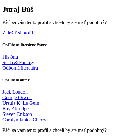
Juraj Búš
Páči sa vám tento profil a chceli by ste mať podobný?
Založiť si profil
Obľúbené literárne žánre
História
Sci-fi & Fantasy
Odborná literatúra
Obľúbení autori
Jack London
George Orwell
Ursula K. Le Guin
Ray Aldridge
Steven Erikson
Carolyn Janice Cherryh
Páči sa vám tento profil a chceli by ste mať podobný?