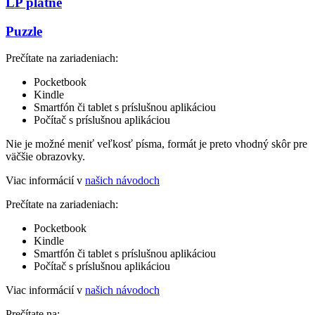
LP platne
Puzzle
Prečítate na zariadeniach:
Pocketbook
Kindle
Smartfón či tablet s príslušnou aplikáciou
Počítač s príslušnou aplikáciou
Nie je možné meniť veľkosť písma, formát je preto vhodný skôr pre
väčšie obrazovky.
Viac informácií v
našich návodoch
Prečítate na zariadeniach:
Pocketbook
Kindle
Smartfón či tablet s príslušnou aplikáciou
Počítač s príslušnou aplikáciou
Viac informácií v
našich návodoch
Prečítate na: