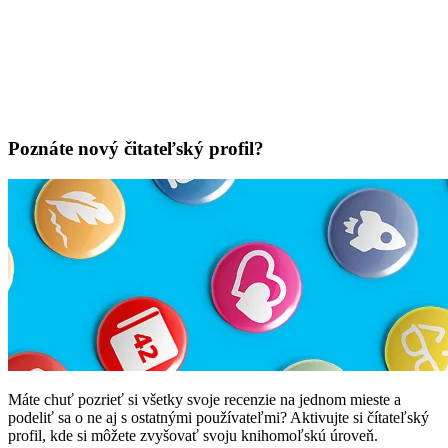
Poznáte nový čitateľský profil?
Máte chuť pozrieť si všetky svoje recenzie na jednom mieste a
podeliť sa o ne aj s ostatnými používateľmi? Aktivujte si čítateľský
profil, kde si môžete zvyšovať svoju knihomoľskú úroveň.