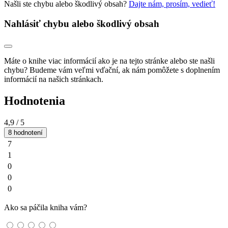
Našli ste chybu alebo škodlivý obsah?
Dajte nám, prosím, vedieť!
Nahlásiť chybu alebo škodlivý obsah
Máte o knihe viac informácií ako je na tejto stránke alebo ste našli
chybu? Budeme vám veľmi vďační, ak nám pomôžete s doplnením
informácií na našich stránkach.
Hodnotenia
4,9
/ 5
8 hodnotení
7
1
0
0
0
Ako sa páčila kniha vám?