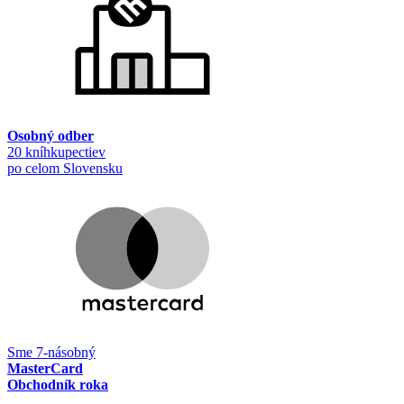
Osobný odber
20 kníhkupectiev
po celom Slovensku
Sme 7-násobný
MasterCard
Obchodník roka