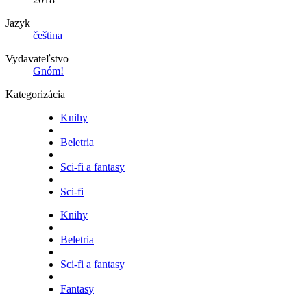
Jazyk
čeština
Vydavateľstvo
Gnóm!
Kategorizácia
Knihy
Beletria
Sci-fi a fantasy
Sci-fi
Knihy
Beletria
Sci-fi a fantasy
Fantasy