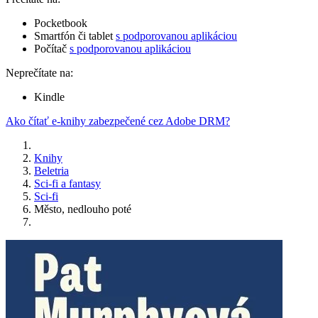
Pocketbook
Smartfón či tablet
s podporovanou aplikáciou
Počítač
s podporovanou aplikáciou
Neprečítate na:
Kindle
Ako čítať e-knihy zabezpečené cez Adobe DRM?
Knihy
Beletria
Sci-fi a fantasy
Sci-fi
Město, nedlouho poté