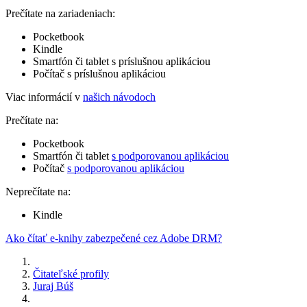
Prečítate na zariadeniach:
Pocketbook
Kindle
Smartfón či tablet s príslušnou aplikáciou
Počítač s príslušnou aplikáciou
Viac informácií v
našich návodoch
Prečítate na:
Pocketbook
Smartfón či tablet
s podporovanou aplikáciou
Počítač
s podporovanou aplikáciou
Neprečítate na:
Kindle
Ako čítať e-knihy zabezpečené cez Adobe DRM?
Čitateľské profily
Juraj Búš