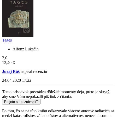
Tages
Alfonz Lukačin
2,0
12,40 €
Juraj Búš
napísal recenziu
24.04.2020 17:22
Tento príspevok prezrádza dôležité momenty deja, preto je skrytý,
aby sme Vám nepokazili pôžitok z čítania.
Prajete si ho zobraziť?
Po tom, čo sa na túto knihu odkazovalo viacero autorov radiacich sa
medzi katastrofistov, záhadológov a alternatívcov, nenechal som ju