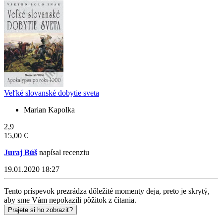
Veľké slovanské dobytie sveta
Marian Kapolka
2,9
15,00 €
Juraj Búš
napísal recenziu
19.01.2020 18:27
Tento príspevok prezrádza dôležité momenty deja, preto je skrytý,
aby sme Vám nepokazili pôžitok z čítania.
Prajete si ho zobraziť?