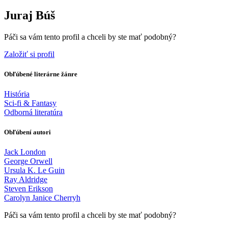
Juraj Búš
Páči sa vám tento profil a chceli by ste mať podobný?
Založiť si profil
Obľúbené literárne žánre
História
Sci-fi & Fantasy
Odborná literatúra
Obľúbení autori
Jack London
George Orwell
Ursula K. Le Guin
Ray Aldridge
Steven Erikson
Carolyn Janice Cherryh
Páči sa vám tento profil a chceli by ste mať podobný?