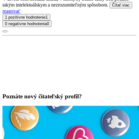
takým intelektuálskym a nezrozumiteľným spôsobom.
Čítať viac
reagovať
1 pozitívne hodnotenie
1
0 negatívne hodnotenia
0
Poznáte nový čitateľský profil?