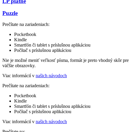
LP platne
Puzzle
Prečítate na zariadeniach:
Pocketbook
Kindle
Smartfón či tablet s príslušnou aplikáciou
Počítač s príslušnou aplikáciou
Nie je možné meniť veľkosť písma, formát je preto vhodný skôr pre
väčšie obrazovky.
Viac informácií v
našich návodoch
Prečítate na zariadeniach:
Pocketbook
Kindle
Smartfón či tablet s príslušnou aplikáciou
Počítač s príslušnou aplikáciou
Viac informácií v
našich návodoch
Prečítate na: