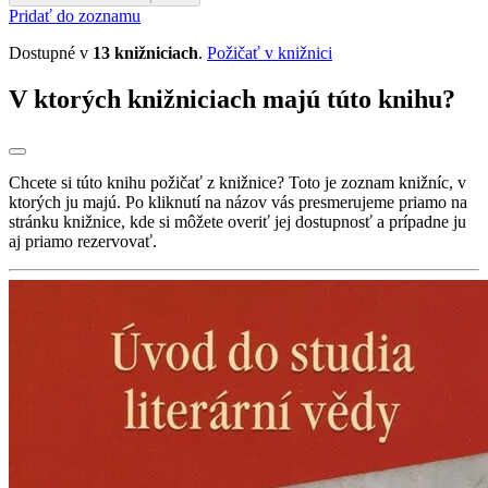
Pridať do zoznamu
Dostupné v
13 knižniciach
.
Požičať v knižnici
V ktorých knižniciach majú túto knihu?
Chcete si túto knihu požičať z knižnice? Toto je zoznam knižníc, v
ktorých ju majú. Po kliknutí na názov vás presmerujeme priamo na
stránku knižnice, kde si môžete overiť jej dostupnosť a prípadne ju
aj priamo rezervovať.