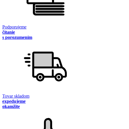
Podporujeme
čítanie
s porozumením
Tovar skladom
expedujeme
okamžite