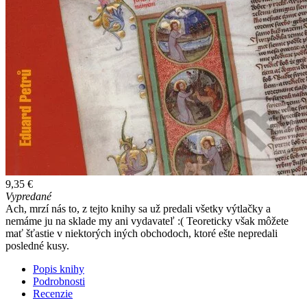
9,35 €
Vypredané
Ach, mrzí nás to, z tejto knihy sa už predali všetky výtlačky a
nemáme ju na sklade my ani vydavateľ :( Teoreticky však môžete
mať šťastie v niektorých iných obchodoch, ktoré ešte nepredali
posledné kusy.
Popis knihy
Podrobnosti
Recenzie