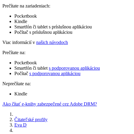
Prečítate na zariadeniach:
Pocketbook
Kindle
Smartfón či tablet s príslušnou aplikáciou
Počítač s príslušnou aplikáciou
Viac informácií v
našich návodoch
Prečítate na:
Pocketbook
Smartfón či tablet
s podporovanou aplikáciou
Počítač
s podporovanou aplikáciou
Neprečítate na:
Kindle
Ako čítať e-knihy zabezpečené cez Adobe DRM?
Čitateľské profily
Eva D