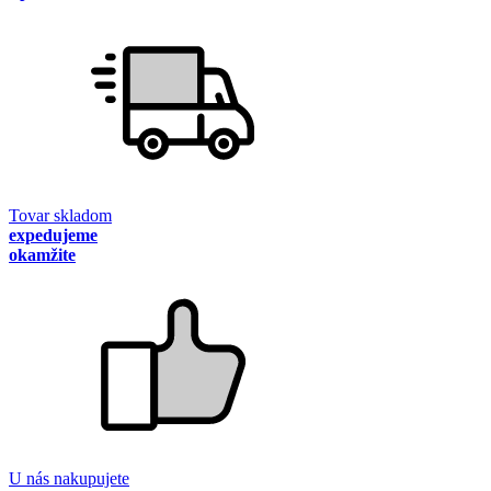
Tovar skladom
expedujeme
okamžite
U nás nakupujete