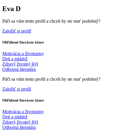
Eva D
Páči sa vám tento profil a chceli by ste mať podobný?
Založiť si profil
Obľúbené literárne žánre
Motivácia a životopisy
Deti a mládež
Zdravý životný štýl
Odborná literatúra
Páči sa vám tento profil a chceli by ste mať podobný?
Založiť si profil
Obľúbené literárne žánre
Motivácia a životopisy
Deti a mládež
Zdravý životný štýl
Odborná literatúra