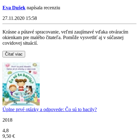
Eva Dušek
napísala recenziu
27.11.2020 15:58
Krásne a pútavé spracovanie, veľmi zaujímavé vďaka otváracím
okienkam pre malého čitateľa. Pomôže vysvetliť aj v súčasnej
covidovej situácií.
Čítať viac
Úplne prvé otázky a odpovede: Čo sú to bacily?
2018
4,8
9,50 €