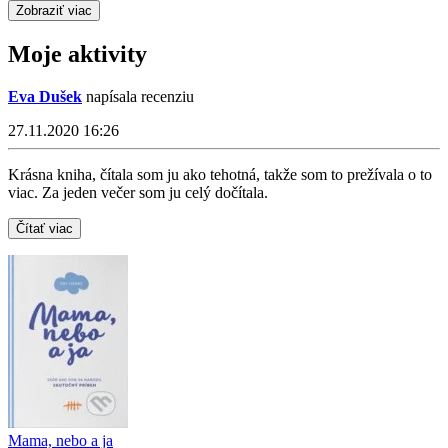
Zobraziť viac
Moje aktivity
Eva Dušek
napísala recenziu
27.11.2020 16:26
Krásna kniha, čítala som ju ako tehotná, takže som to prežívala o to
viac. Za jeden večer som ju celý dočítala.
Čítať viac
Mama, nebo a ja