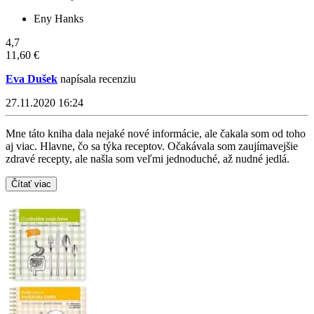
Eny Hanks
4,7
11,60 €
Eva Dušek
napísala recenziu
27.11.2020 16:24
Mne táto kniha dala nejaké nové informácie, ale čakala som od toho
aj viac. Hlavne, čo sa týka receptov. Očakávala som zaujímavejšie
zdravé recepty, ale našla som veľmi jednoduché, až nudné jedlá.
Čítať viac