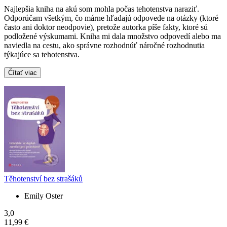
Najlepšia kniha na akú som mohla počas tehotenstva naraziť.
Odporúčam všetkým, čo márne hľadajú odpovede na otázky (ktoré
často ani doktor neodpovie), pretože autorka píše fakty, ktoré sú
podložené výskumami. Kniha mi dala množstvo odpovedí alebo ma
naviedla na cestu, ako správne rozhodnúť náročné rozhodnutia
týkajúce sa tehotenstva.
Čítať viac
Těhotenství bez strašáků
Emily Oster
3,0
11,99 €