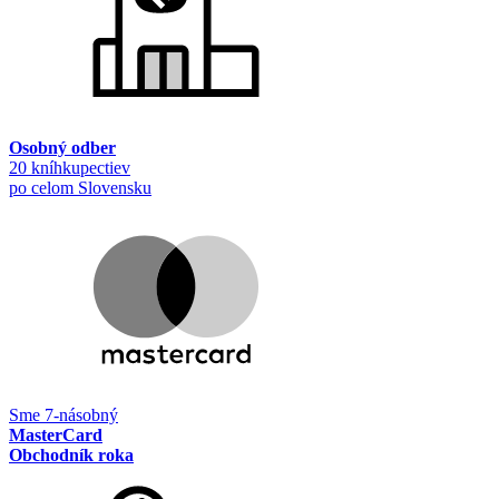
Osobný odber
20 kníhkupectiev
po celom Slovensku
Sme 7-násobný
MasterCard
Obchodník roka