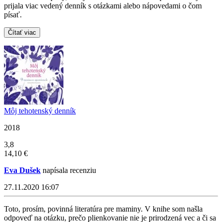
prijala viac vedený denník s otázkami alebo nápovedami o čom
písať.
Čítať viac
Môj tehotenský denník
2018
3,8
14,10 €
Eva Dušek
napísala recenziu
27.11.2020 16:07
Toto, prosím, povinná literatúra pre maminy. V knihe som našla
odpoveď na otázku, prečo plienkovanie nie je prirodzená vec a či sa