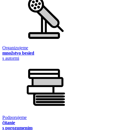
Organizujeme
množstvo besied
s autormi
Podporujeme
čítanie
s porozumením