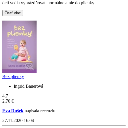
deti vedia vyprázdňovať normálne a nie do plienky.
Čítať viac
Bez plienky
Ingrid Bauerová
4,7
2,70 €
Eva Dušek
napísala recenziu
27.11.2020 16:04