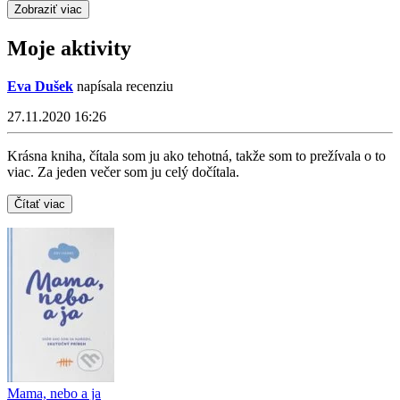
Zobraziť viac
Moje aktivity
Eva Dušek
napísala recenziu
27.11.2020 16:26
Krásna kniha, čítala som ju ako tehotná, takže som to prežívala o to
viac. Za jeden večer som ju celý dočítala.
Čítať viac
Mama, nebo a ja