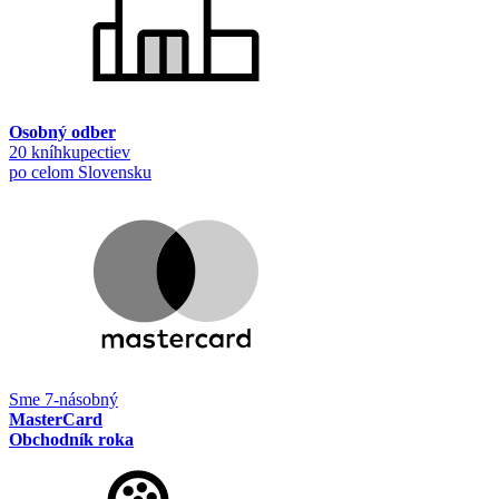
Osobný odber
20 kníhkupectiev
po celom Slovensku
Sme 7-násobný
MasterCard
Obchodník roka