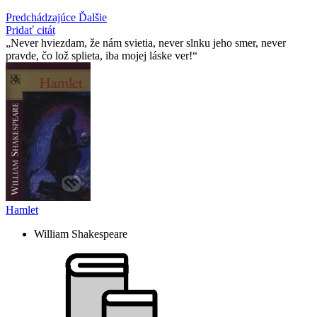
Predchádzajúce
Ďalšie
Pridať citát
Never hviezdam, že nám svietia, never slnku jeho smer, never
pravde, čo lož splieta, iba mojej láske ver!
Hamlet
William Shakespeare