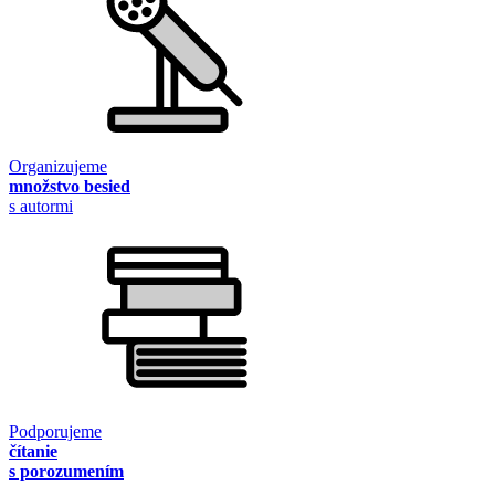
Organizujeme
množstvo besied
s autormi
Podporujeme
čítanie
s porozumením