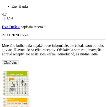
Eny Hanks
4,7
11,60 €
Eva Dušek
napísala recenziu
27.11.2020 16:24
Mne táto kniha dala nejaké nové informácie, ale čakala som od toho
aj viac. Hlavne, čo sa týka receptov. Očakávala som zaujímavejšie
zdravé recepty, ale našla som veľmi jednoduché, až nudné jedlá.
Čítať viac