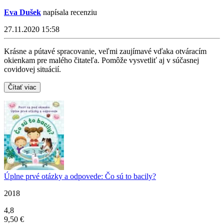
Eva Dušek
napísala recenziu
27.11.2020 15:58
Krásne a pútavé spracovanie, veľmi zaujímavé vďaka otváracím
okienkam pre malého čitateľa. Pomôže vysvetliť aj v súčasnej
covidovej situácií.
Čítať viac
Úplne prvé otázky a odpovede: Čo sú to bacily?
2018
4,8
9,50 €