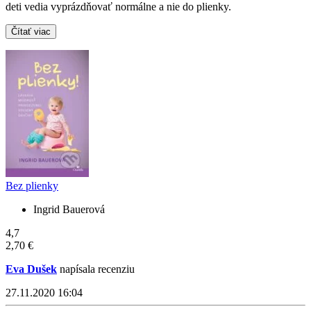
deti vedia vyprázdňovať normálne a nie do plienky.
Čítať viac
Bez plienky
Ingrid Bauerová
4,7
2,70 €
Eva Dušek
napísala recenziu
27.11.2020 16:04