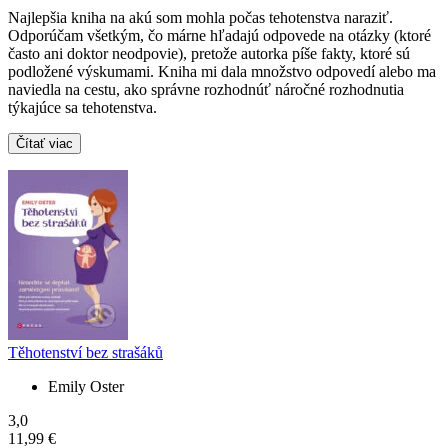
Najlepšia kniha na akú som mohla počas tehotenstva naraziť.
Odporúčam všetkým, čo márne hľadajú odpovede na otázky (ktoré
často ani doktor neodpovie), pretože autorka píše fakty, ktoré sú
podložené výskumami. Kniha mi dala množstvo odpovedí alebo ma
naviedla na cestu, ako správne rozhodnúť náročné rozhodnutia
týkajúce sa tehotenstva.
Čítať viac
Těhotenství bez strašáků
Emily Oster
3,0
11,99 €