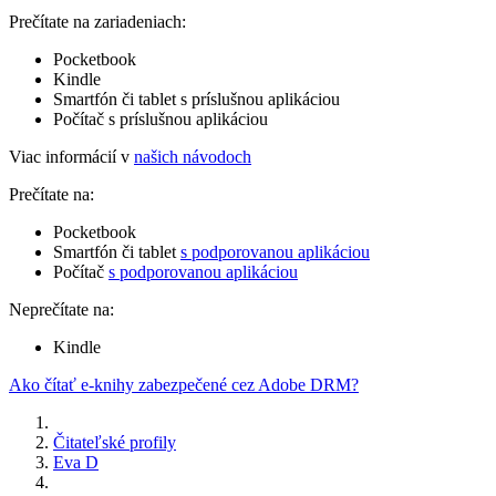
Prečítate na zariadeniach:
Pocketbook
Kindle
Smartfón či tablet s príslušnou aplikáciou
Počítač s príslušnou aplikáciou
Viac informácií v
našich návodoch
Prečítate na:
Pocketbook
Smartfón či tablet
s podporovanou aplikáciou
Počítač
s podporovanou aplikáciou
Neprečítate na:
Kindle
Ako čítať e-knihy zabezpečené cez Adobe DRM?
Čitateľské profily
Eva D