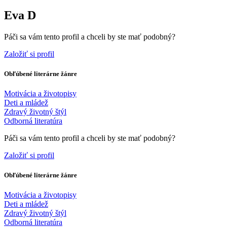
Eva D
Páči sa vám tento profil a chceli by ste mať podobný?
Založiť si profil
Obľúbené literárne žánre
Motivácia a životopisy
Deti a mládež
Zdravý životný štýl
Odborná literatúra
Páči sa vám tento profil a chceli by ste mať podobný?
Založiť si profil
Obľúbené literárne žánre
Motivácia a životopisy
Deti a mládež
Zdravý životný štýl
Odborná literatúra