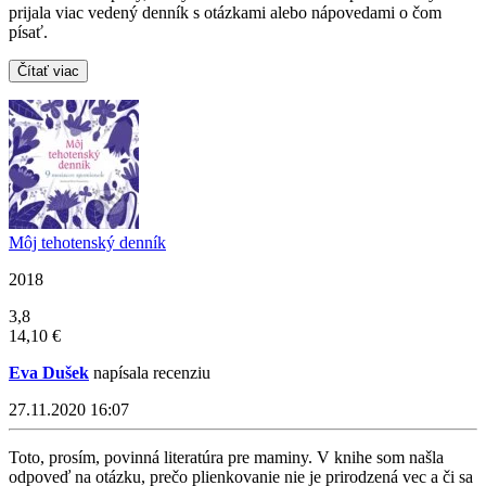
prijala viac vedený denník s otázkami alebo nápovedami o čom
písať.
Čítať viac
Môj tehotenský denník
2018
3,8
14,10 €
Eva Dušek
napísala recenziu
27.11.2020 16:07
Toto, prosím, povinná literatúra pre maminy. V knihe som našla
odpoveď na otázku, prečo plienkovanie nie je prirodzená vec a či sa