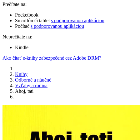
Prečítate na:
Pocketbook
Smartfón či tablet
s podporovanou aplikáciou
Počítač
s podporovanou aplikáciou
Neprečítate na:
Kindle
Ako čítať e-knihy zabezpečené cez Adobe DRM?
Knihy
Odborné a náučné
Vzťahy a rodina
Ahoj, tati