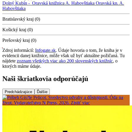
Dolný Kubín -
Oravská knižnica A. Habovštiaka
Oravská kn. A.
Habovštiaka
Bratislavský kraj (0)
Košický kraj (0)
Prešovský kraj (0)
Zdroj informácií:
Infogate.sk
. Údaje hovoria o tom, že kniha je v
evidencii danej knižnice, môže však už byť aktuálne požičaná. Tu
nájdete
zoznam všetkých viac ako 200 slovenských knižníc
, o
ktorých máme údaje.
Naši škriatkovia odporúčajú
Predchádzajúce
Ďalšie