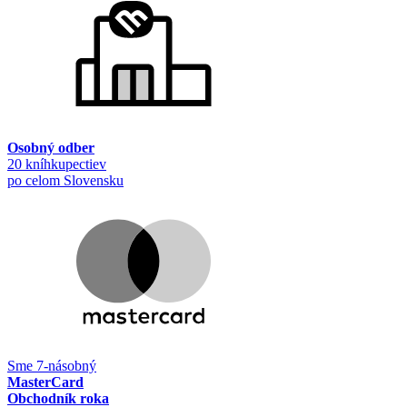
Osobný odber
20 kníhkupectiev
po celom Slovensku
Sme 7-násobný
MasterCard
Obchodník roka