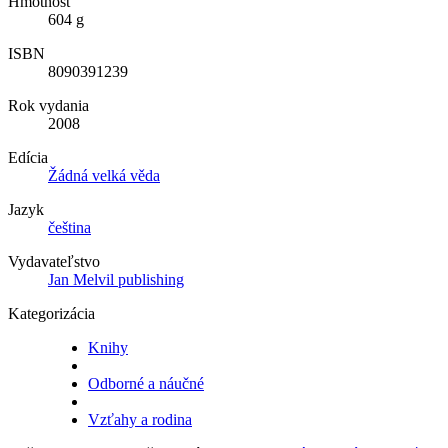
Hmotnosť
604 g
ISBN
8090391239
Rok vydania
2008
Edícia
Žádná velká věda
Jazyk
čeština
Vydavateľstvo
Jan Melvil publishing
Kategorizácia
Knihy
Odborné a náučné
Vzťahy a rodina