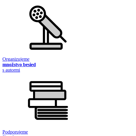
Organizujeme
množstvo besied
s autormi
Podporujeme