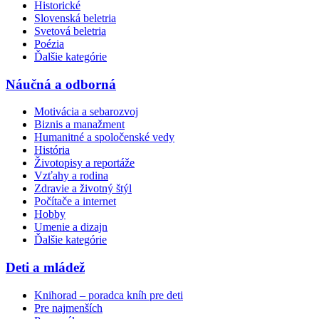
Historické
Slovenská beletria
Svetová beletria
Poézia
Ďalšie kategórie
Náučná a odborná
Motivácia a sebarozvoj
Biznis a manažment
Humanitné a spoločenské vedy
História
Životopisy a reportáže
Vzťahy a rodina
Zdravie a životný štýl
Počítače a internet
Hobby
Umenie a dizajn
Ďalšie kategórie
Deti a mládež
Knihorad – poradca kníh pre deti
Pre najmenších