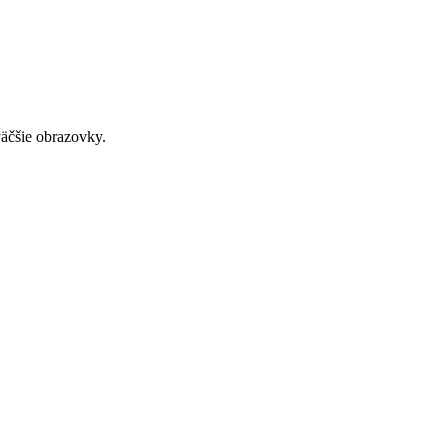
väčšie obrazovky.