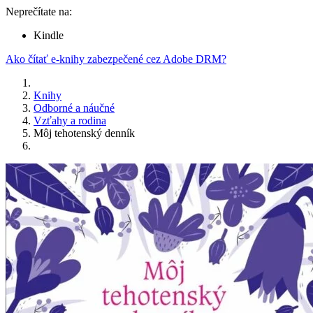
Neprečítate na:
Kindle
Ako čítať e-knihy zabezpečené cez Adobe DRM?
Knihy
Odborné a náučné
Vzťahy a rodina
Môj tehotenský denník